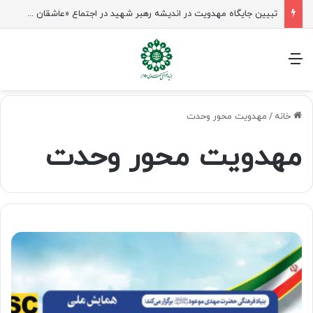
تبیین جایگاه مهدویت در اندیشه رهبر شهید در اجتماع «عاشقان ولایت» ساری
منو
خانه
/
مهدویت محور وحدت
مهدویت محور وحدت