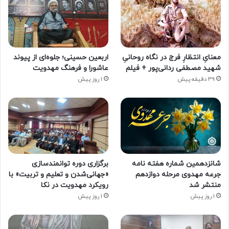
معنایِ انتظارِ فرج در نگاه روحانیِ
اربعین حسینی؛ جلوه‌ای از پیوند
شهید مصطفی ردانی‌پور + فیلم
عاشورا و فرهنگ مهدویت
39 دقیقه پیش
1 روز پیش
شانزدهمین شماره هفته‌ نامه
برگزاری دوره توانمندسازی
جرعه مهدوی مرحله دوازدهم
«جهانی‌شدن و تعلیم و تربیت» با
منتشر شد
رویکرد مهدویت در نکا
1 روز پیش
1 روز پیش