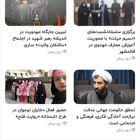
برگزاری سلسله‌نشست‌های
تبیین جایگاه مهدویت در
«نسیم حیات» با محوریت
اندیشه رهبر شهید در اجتماع
آموزش معارف مهدوی در
«عاشقان ولایت» ساری
قائمشهر
1 روز پیش
1 روز پیش
تحقق حکومت جهانی عدالت
حضور فعال دختران نوجوان در
نیازمند آمادگی فکری، فرهنگی و
طرح تابستانه «روایت فتح»
اجتماعی است
1 روز پیش
1 روز پیش