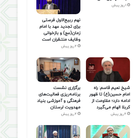
1 روز پیش
نهم ربیع‌الاول فرصتی
برای تجدید عهد با امام
زمان(عج) و بازخوانی
وظایف منتظران است
2 روز پیش
شیخ نعیم قاسم: راه
برگزاری نشست
امام حسین(ع) تا ظهور
برنامه‌ریزی فعالیت‌های
ادامه دارد؛ مقاومت از
فرهنگی و آموزشی بنیاد
کربلا الهام می‌گیرد
مهدویت لرستان
2 روز پیش
2 روز پیش