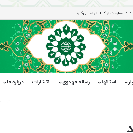
رد؛ مقاومت از کربلا الهام می‌گیرد
ار
استانها
رسانه مهدوی
انتشارات
درباره ما
د