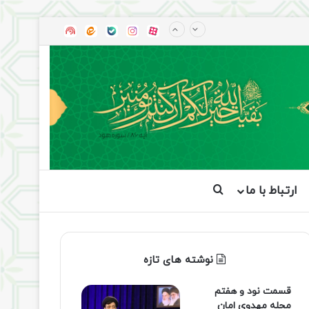
آپارات
بله
اینستاگرام
ایتا
شنوتو
ارتباط با ما
جستجو برای
نوشته های تازه
قسمت نود و هفتم
مجله مهدوی امان