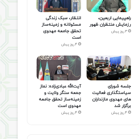
راهپیمایی اربعین،
انتظار، سبک زندگی
رزمایش منتظران ظهور
مسئولانه و زمینه‌ساز
تحقق جامعه مهدوی
3 روز پیش
است
4 روز پیش
جلسه شورای
آیت‌الله عبادی‌زاده: نماز
سیاستگذاری فعالیت
جمعه سنگر ولایت و
های مهدوی مازنداران
زمینه‌ساز تحقق جامعه
برگزار شد
مهدوی است
4 روز پیش
4 روز پیش