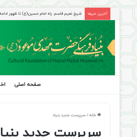
شیخ نعیم قاسم: راه امام حسین(ع) تا ظهور ادامه دا
آخرین خبرها
صفحه اصلی
اخب
خانه
/
سرپرست جدید بنیاد
سرپرست جدید بنیا