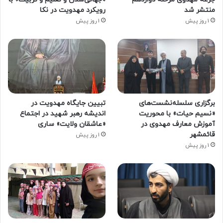
منتشر شد
رویکرد مهدویت در نکا
1 روز پیش
1 روز پیش
برگزاری سلسله‌نشست‌های
تبیین جایگاه مهدویت در
«نسیم حیات» با محوریت
اندیشه رهبر شهید در اجتماع
آموزش معارف مهدوی در
«عاشقان ولایت» ساری
قائمشهر
1 روز پیش
1 روز پیش