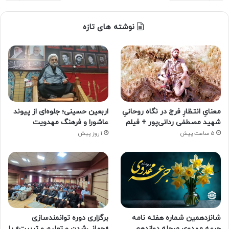
نوشته های تازه
معنایِ انتظارِ فرج در نگاه روحانیِ
اربعین حسینی؛ جلوه‌ای از پیوند
شهید مصطفی ردانی‌پور + فیلم
عاشورا و فرهنگ مهدویت
5 ساعت پیش
1 روز پیش
شانزدهمین شماره هفته‌ نامه
برگزاری دوره توانمندسازی
جرعه مهدوی مرحله دوازدهم
«جهانی‌شدن و تعلیم و تربیت» با