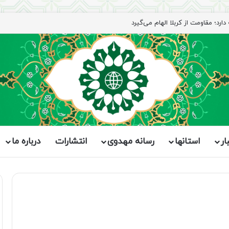
رد؛ مقاومت از کربلا الهام می‌گیرد
ار
استانها
رسانه مهدوی
انتشارات
درباره ما