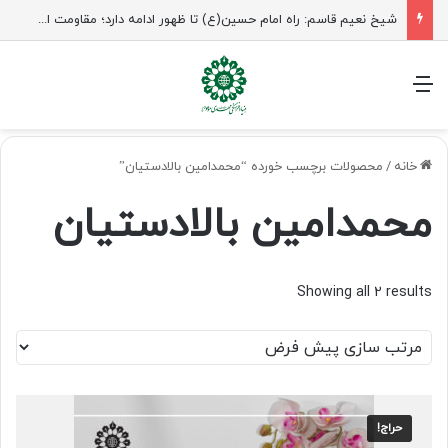
شیخ نعیم قاسم: راه امام حسین(ع) تا ظهور ادامه دارد؛ مقاومت از کربلا الهام می‌گیرد
منو
خانه
/
محصولات برچسب خورده “محمدامین بالادستیان”
محمدامین بالادستیان
Showing all 2 results
حراج!