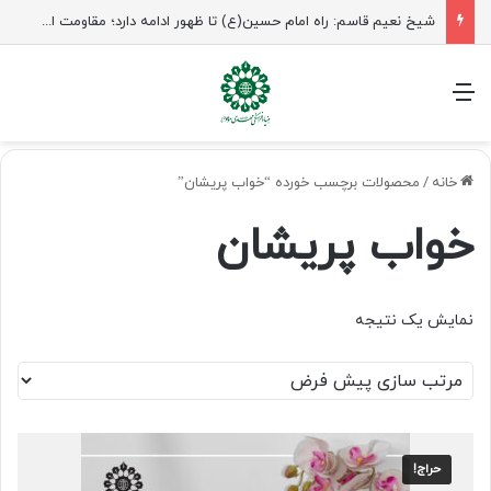
شیخ نعیم قاسم: راه امام حسین(ع) تا ظهور ادامه دارد؛ مقاومت از کربلا الهام می‌گیرد
منو
خانه
/
محصولات برچسب خورده “خواب پریشان”
خواب پریشان
نمایش یک نتیجه
حراج!