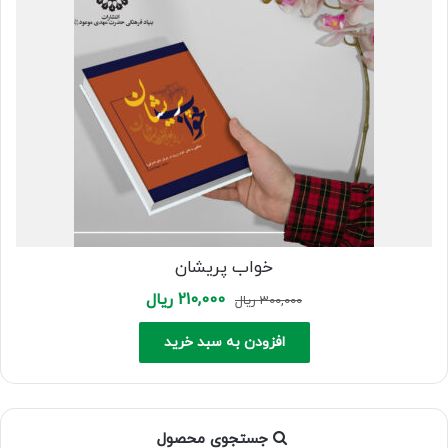
خواب پریشان
Current
Original
210,000
ریال
300,000
ریال
price
price
is:
was:
افزودن به سبد خرید
300,000 ریال.
210,000 ریال.
جستجوی محصول