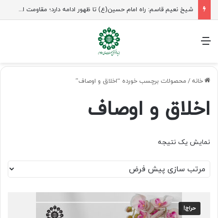
شیخ نعیم قاسم: راه امام حسین(ع) تا ظهور ادامه دارد؛ مقاومت از کربلا الهام می‌گیرد
منو
خانه
/
محصولات برچسب خورده “اخلاق و اوصاف”
اخلاق و اوصاف
نمایش یک نتیجه
حراج!