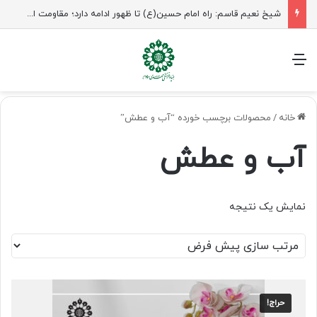
شیخ نعیم قاسم: راه امام حسین(ع) تا ظهور ادامه دارد؛ مقاومت از کربلا الهام می‌گیرد
منو
خانه
/
محصولات برچسب خورده “آب و عطش”
آب و عطش
نمایش یک نتیجه
حراج!