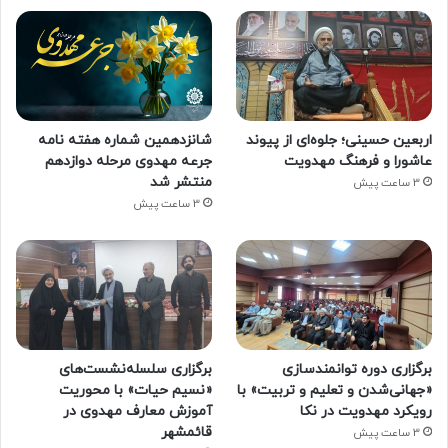
اربعین حسینی؛ جلوه‌ای از پیوند
شانزدهمین شماره هفته‌ نامه
عاشورا و فرهنگ مهدویت
جرعه مهدوی مرحله دوازدهم
منتشر شد
3 ساعت پیش
3 ساعت پیش
برگزاری دوره توانمندسازی
برگزاری سلسله‌نشست‌های
«جهانی‌شدن و تعلیم و تربیت» با
«نسیم حیات» با محوریت
رویکرد مهدویت در نکا
آموزش معارف مهدوی در
قائمشهر
3 ساعت پیش