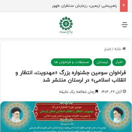
راهپیمایی اربعین، رزمایش منتظران ظهور
منو
خانه
/
اخبار
اخبار
لرستان
مسابقات و فراخوان ها
فراخوان سومین جشنواره بزرگ «مهدویت، انتظار و
انقلاب اسلامی» در لرستان منتشر شد
آبان ۲۷, ۱۴۰۴
زمان مطالعه یک دقیقه