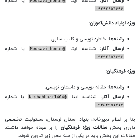
ارسال آثار:
شناسه ایتا
یا شماره
@Mousavi_honar
.
۰۹۳۹۲۶۵۴۶۹۶
ویژه اولیاء دانش‌آموزان:
رشته‌ها:
خاطره نویسی و کلیپ سازی.
ارسال آثار:
شناسه ایتا
یا شماره
@Mousavi_honar
.
۰۹۳۹۲۶۵۴۶۹۶
ویژه فرهنگیان:
رشته‌ها:
مقاله نویسی و داستان نویسی.
ارسال آثار:
شناسه ایتا
یا شماره
@N_shahbazi1404
.
۰۹۳۵۲۹۵۱۷۱۷
بنا بر اعلام دبیرخانه، بنیاد استان لرستان، مسئولیت تخصصی
داوری بخش
مقالات ویژه فرهنگیان
را بر عهده خواهد داشت.
مقالات این بخش باید در یکی از سه محور زیر تدوین شوند: