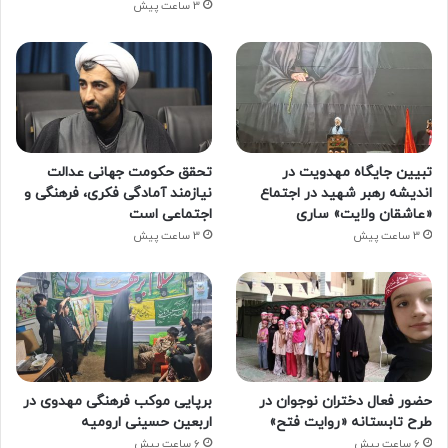
3 ساعت پیش
تبیین جایگاه مهدویت در
تحقق حکومت جهانی عدالت
اندیشه رهبر شهید در اجتماع
نیازمند آمادگی فکری، فرهنگی و
«عاشقان ولایت» ساری
اجتماعی است
3 ساعت پیش
3 ساعت پیش
حضور فعال دختران نوجوان در
برپایی موکب فرهنگی مهدوی در
طرح تابستانه «روایت فتح»
اربعین حسینی ارومیه
6 ساعت پیش
6 ساعت پیش