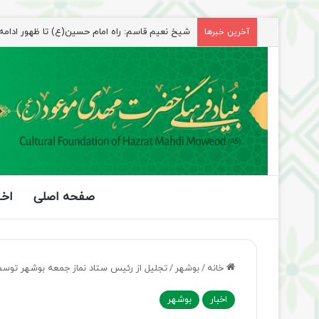
راهپیمایی اربعین، رزمایش منتظران ظهور
آخرین خبرها
صفحه اصلی
اخب
خانه
/
بوشهر
/
تجلیل از رئیس ستاد نماز جمعه بوشهر توس
اخبار
بوشهر