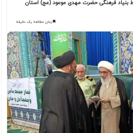
ط بنیاد فرهنگی حضرت مهدی موعود (عج) استان
زمان مطالعه یک دقیقه