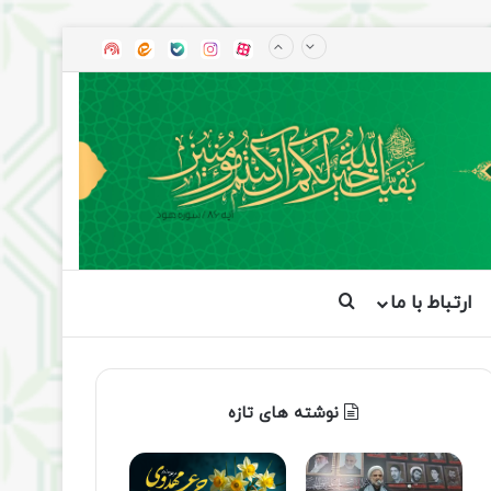
آپارات
بله
اینستاگرام
ایتا
شنوتو
ارتباط با ما
جستجو برای
نوشته های تازه