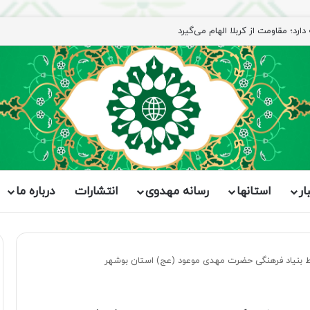
ار
استانها
رسانه مهدوی
انتشارات
درباره ما
ط بنیاد فرهنگی حضرت مهدی موعود (عج) استان بوشهر