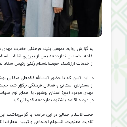
به گزارش روابط عمومی بنیاد فرهنگی حضرت مهدی مو
اقامه نخستین نمازجمعه پس از پیروزی انقلاب اسلام
از خدمات ارزشمند حجت‌الاسلام رکنی رئیس ستاد نما
در این آیین که با حضور آیت‌الله غلامعلی صفایی بو
از مسئولان استانی و فعالان فرهنگی برگزار شد، حج
مهدی موعود (عج) استان بوشهر، با اهدای لوح سپاس 
در عرصه اقامه باشکوه نمازجمعه قدردانی کرد.
حجت‌الاسلام جمالی در این مراسم با گرامی‌داشت ای
تقویت معنویت، انسجام اجتماعی و تبیین معارف ان