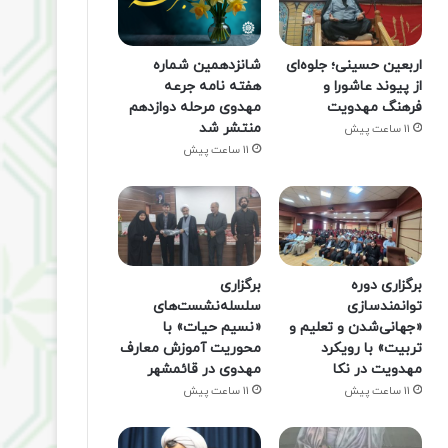
اربعین حسینی؛ جلوه‌ای
شانزدهمین شماره
از پیوند عاشورا و
هفته‌ نامه جرعه
فرهنگ مهدویت
مهدوی مرحله دوازدهم
منتشر شد
11 ساعت پیش
11 ساعت پیش
برگزاری دوره
برگزاری
توانمندسازی
سلسله‌نشست‌های
«جهانی‌شدن و تعلیم و
«نسیم حیات» با
تربیت» با رویکرد
محوریت آموزش معارف
مهدویت در نکا
مهدوی در قائمشهر
11 ساعت پیش
11 ساعت پیش