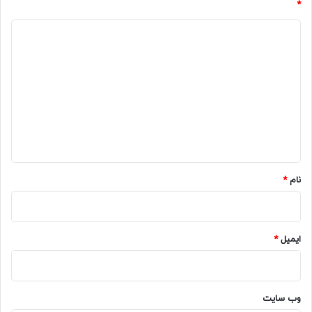
*
د
ی
د
گ
ا
ه
*
نام
*
ایمیل
*
وب‌ سایت