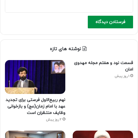
نوشته های تازه
قسمت نود و هفتم مجله مهدوی
امان
1 روز پیش
نهم ربیع‌الاول فرصتی برای تجدید
عهد با امام زمان(عج) و بازخوانی
وظایف منتظران است
2 روز پیش