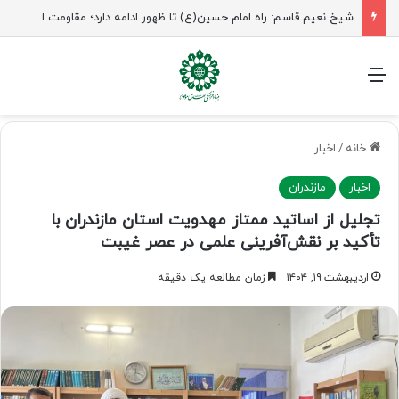
راهپیمایی اربعین، رزمایش منتظران ظهور
منو
خانه
/
اخبار
اخبار
مازندران
تجلیل از اساتید ممتاز مهدویت استان مازندران با
تأکید بر نقش‌آفرینی علمی در عصر غیبت
اردیبهشت ۱۹, ۱۴۰۴
زمان مطالعه یک دقیقه