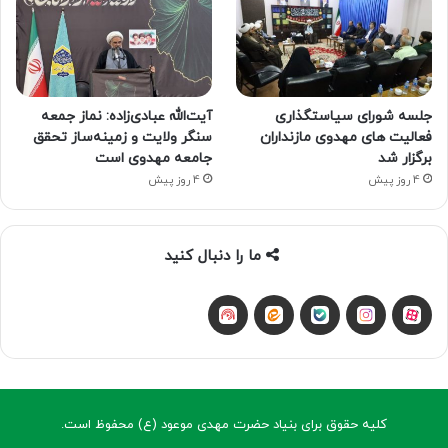
جلسه شورای سیاستگذاری
آیت‌الله عبادی‌زاده: نماز جمعه
فعالیت های مهدوی مازنداران
سنگر ولایت و زمینه‌ساز تحقق
برگزار شد
جامعه مهدوی است
4 روز پیش
4 روز پیش
ما را دنبال کنید
آپارات
بله
اینستاگرام
ایتا
شنوتو
کلیه حقوق برای بنیاد حضرت مهدی موعود (ع) محفوظ است.