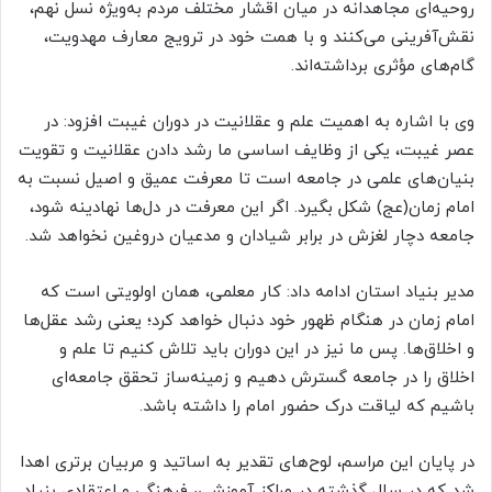
روحیه‌ای مجاهدانه در میان اقشار مختلف مردم به‌ویژه نسل نهم،
نقش‌آفرینی می‌کنند و با همت خود در ترویج معارف مهدویت،
گام‌های مؤثری برداشته‌اند.
وی با اشاره به اهمیت علم و عقلانیت در دوران غیبت افزود: در
عصر غیبت، یکی از وظایف اساسی ما رشد دادن عقلانیت و تقویت
بنیان‌های علمی در جامعه است تا معرفت عمیق و اصیل نسبت به
امام زمان(عج) شکل بگیرد. اگر این معرفت در دل‌ها نهادینه شود،
جامعه دچار لغزش در برابر شیادان و مدعیان دروغین نخواهد شد.
مدیر بنیاد استان ادامه داد: کار معلمی، همان اولویتی است که
امام زمان در هنگام ظهور خود دنبال خواهد کرد؛ یعنی رشد عقل‌ها
و اخلاق‌ها. پس ما نیز در این دوران باید تلاش کنیم تا علم و
اخلاق را در جامعه گسترش دهیم و زمینه‌ساز تحقق جامعه‌ای
باشیم که لیاقت درک حضور امام را داشته باشد.
در پایان این مراسم، لوح‌های تقدیر به اساتید و مربیان برتری اهدا
شد که در سال گذشته در مراکز آموزشی، فرهنگی و اعتقادی بنیاد