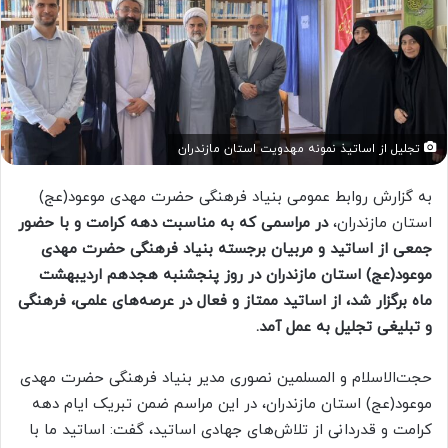
تجلیل از اساتیذ نمونه مهدویت استان مازندران
به گزارش روابط عمومی بنیاد فرهنگی حضرت مهدی موعود(عج)
استان مازندران،
در مراسمی که به مناسبت دهه کرامت و با حضور
جمعی از اساتید و مربیان برجسته بنیاد فرهنگی حضرت مهدی
موعود(عج) استان مازندران در روز پنجشنبه هجدهم اردیبهشت
ماه برگزار شد، از اساتید ممتاز و فعال در عرصه‌های علمی، فرهنگی
و تبلیغی تجلیل به عمل آمد.
حجت‌الاسلام و المسلمین نصوری مدیر بنیاد فرهنگی حضرت مهدی
موعود(عج) استان مازندران، در این مراسم ضمن تبریک ایام دهه
کرامت و قدردانی از تلاش‌های جهادی اساتید، گفت: اساتید ما با