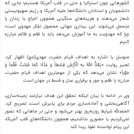
کشورهایی چون استرالیا و حتی در قلب آمریکا هستیم؛ جایی که
دانشجویان و استادان دانشگاه‌ها علیه آمریکا و رژیم صهیونیستی
شعار می‌دهند و هزینه‌های سنگینی همچون اخراج یا زندان را
متحمل می‌شوند. این بیداری جهانی محصول تفکر مهدوی است؛
چرا که مهدویت به ما آموزش می‌دهد باید با ظلم و ظالم مبارزه
کنیم.
متوسل با اشاره به اهداف قیام حضرت مهدی(عج) اظهار کرد:
تعبیر روایت «یَمْلَأُ اللهُ به الْأَرْضَ قِسْطاً وَ عَدْلًا کَمَا مُلِئَتْ‏ ظُلْماً وَ
جَوْراً» نشان می‌دهد که یکی از مهم‌ترین اهداف قیام حضرت،
مبارزه با ظلم و جور و برقراری عدل و قسط در جهان است.
وی در ادامه با بیان اینکه تحقق این هدف نیازمند زمینه‌سازی،
آگاهی‌بخشی و آماده‌سازی مردم برای پذیرش است، تصریح کرد:
الحمدلله شرایط روزبه‌روز بهتر می‌شود و حتی در جاهایی که تصور
نمی‌کردیم یا حضوری نداشتیم، همچون دانشگاه‌های قلب آمریکا،
این پیام توانسته نفوذ پیدا کند.