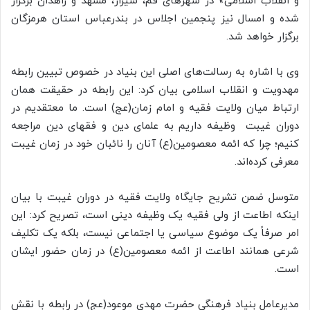
و انقلاب اسلامی» در شهرهای قم، شیراز، مشهد و زاهدان برگزار
شده و امسال نیز پنجمین اجلاس در بندرعباس استان هرمزگان
برگزار خواهد شد.
وی با اشاره به رسالت‌های اصلی این بنیاد در خصوص تبیین رابطه
مهدویت و انقلاب اسلامی بیان کرد: این رابطه در حقیقت همان
ارتباط میان ولایت فقیه و امام زمان(عج) است. ما معتقدیم در
دوران غیبت وظیفه داریم به علمای دین و فقهای دین مراجعه
کنیم؛ چرا که ائمه معصومین(ع) آنان را نائبان خود در زمان غیبت
معرفی کرده‌اند.
متوسل ضمن تشریح جایگاه ولایت فقیه در دوران غیبت با بیان
اینکه اطاعت از ولی فقیه یک وظیفه دینی است، تصریح کرد: این
امر صرفاً یک موضوع سیاسی یا اجتماعی نیست، بلکه یک تکلیف
شرعی همانند اطاعت از ائمه معصومین(ع) در زمان حضور ایشان
است.
مدیرعامل بنیاد فرهنگی حضرت مهدی موعود(عج) در رابطه با نقش