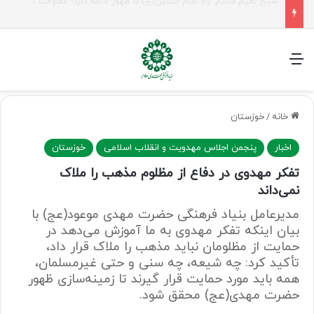
راهپیمایی اربعین، رزمایش منتظران ظهور
منو
خانه
/
خوزستان
اخبار
پنجمن اجلاس مهدویت و انقلاب اسلامی
خوزستان
تفکر مهدوی در دفاع از مظلوم مذهب را ملاک
نمی‌داند
مدیرعامل بنیاد فرهنگی حضرت مهدی موعود(عج) با
بیان اینکه تفکر مهدوی به ما آموزش می‌دهد در
حمایت از مظلومان نباید مذهب را ملاک قرار داد،
تأکید کرد: چه شیعه، چه سنی و حتی غیرمسلمان،
همه باید مورد حمایت قرار گیرند تا زمینه‌سازی ظهور
حضرت مهدی(عج) محقق شود.