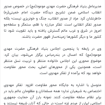
مدیرعامل بنیاد فرهنگی حضرت مهدی موعود(عج) در خصوص صدور
انقلاب اسلامی ضمن تشریح دیدگاه حضرت امام خمینی(ره)
خاطرنشان کرد: مراد از صدور انقلاب، جنگ و خونریزی نیست؛ بلکه
صدور تفکر انقلابی است. تفکر مبارزه با ظلم، ستمگر و سلطه‌جو
امروز در شرق و غرب عالم گسترش یافته و باید تقویت شود تا
کشور ما و دیگر کشورها زمینه‌ساز ظهور حضرت باشند.
وی در رابطه با پنجمین اجلاس بنیاد فرهنگی حضرت مهدی
موعود(عج) که امسال در بندرعباس برگزار می‌شود، بیان کرد:
موضوع محوری این اجلاس خانواده منتظر و تربیت نسل منتظر
است، همچنین یکی از محورهای اصلی، بحث محور مقاومت
خواهد بود که برآمده از تفکر مهدوی است.
متوسل با اشاره به جایگاه محور مقاومت افزود: تفکر مهدوی
اختصاص به شیعیان ندارد؛ همه مسلمانان و مظلومان عالم باید در
برابر نظام سلطه مقاومت کنند. نمونه بارز آن حمایت جمهوری
اسلامی ایران از مردم غزه است؛ در حالی که آنان شیعه نیستند و