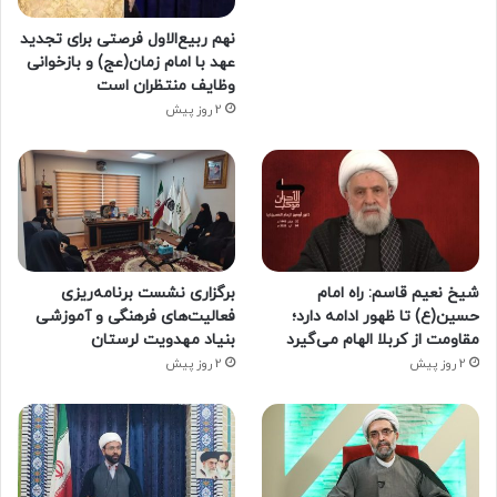
نهم ربیع‌الاول فرصتی برای تجدید
عهد با امام زمان(عج) و بازخوانی
وظایف منتظران است
2 روز پیش
شیخ نعیم قاسم: راه امام
برگزاری نشست برنامه‌ریزی
حسین(ع) تا ظهور ادامه دارد؛
فعالیت‌های فرهنگی و آموزشی
مقاومت از کربلا الهام می‌گیرد
بنیاد مهدویت لرستان
2 روز پیش
2 روز پیش