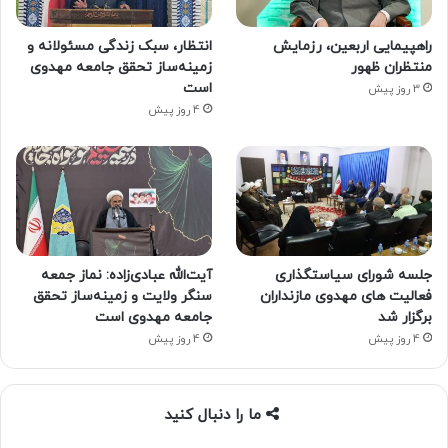
راهپیمایی اربعین، رزمایش
انتظار، سبک زندگی مسئولانه و
منتظران ظهور
زمینه‌ساز تحقق جامعه مهدوی
است
3 روز پیش
4 روز پیش
جلسه شورای سیاستگذاری
آیت‌الله عبادی‌زاده: نماز جمعه
فعالیت های مهدوی مازنداران
سنگر ولایت و زمینه‌ساز تحقق
برگزار شد
جامعه مهدوی است
4 روز پیش
4 روز پیش
ما را دنبال کنید