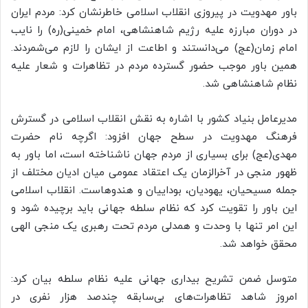
باور مهدویت در پیروزی انقلاب اسلامی خاطرنشان کرد: مردم ایران
در دوران مبارزه علیه رژیم شاهنشاهی، امام خمینی(ره) را نایب
امام زمان(عج) می‌دانستند و اطاعت از ایشان را لازم می‌شمردند.
همین باور موجب حضور گسترده مردم در تظاهرات و شعار علیه
نظام شاهنشاهی شد.
مدیرعامل بنیاد کشور با اشاره به نقش انقلاب اسلامی در گسترش
فرهنگ مهدویت در سطح جهان افزود: اگرچه نام حضرت
مهدی(عج) برای بسیاری از مردم جهان ناشناخته است، اما باور به
ظهور منجی در آخرالزمان یک اعتقاد عمومی میان ادیان مختلف از
جمله مسیحیان، یهودیان، بوداییان و هندوهاست. انقلاب اسلامی
این باور را تقویت کرد که نظام سلطه جهانی باید برچیده شود و
این امر تنها با وحدت و همدلی مردم تحت رهبری یک منجی الهی
محقق خواهد شد.
متوسل ضمن تشریح بیداری جهانی علیه نظام سلطه بیان کرد:
امروز شاهد تظاهرات‌های بی‌سابقه چندصد هزار نفری در