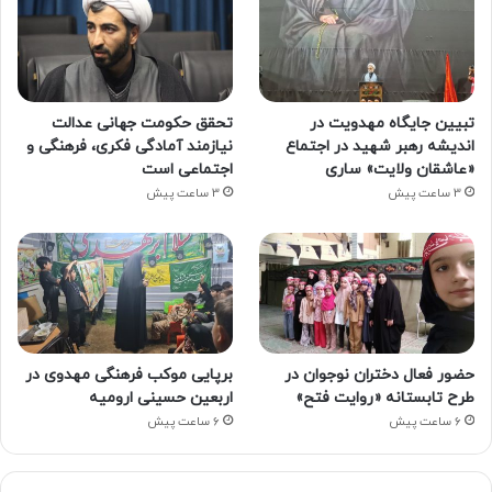
تبیین جایگاه مهدویت در
تحقق حکومت جهانی عدالت
اندیشه رهبر شهید در اجتماع
نیازمند آمادگی فکری، فرهنگی و
«عاشقان ولایت» ساری
اجتماعی است
3 ساعت پیش
3 ساعت پیش
حضور فعال دختران نوجوان در
برپایی موکب فرهنگی مهدوی در
طرح تابستانه «روایت فتح»
اربعین حسینی ارومیه
6 ساعت پیش
6 ساعت پیش