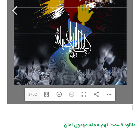
1/52
دانلود قسمت نهم مجله مهدوی امان