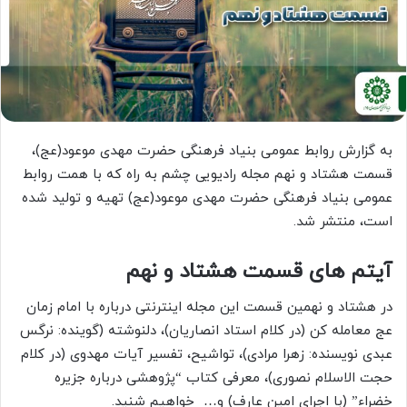
به گزارش روابط عمومی بنیاد فرهنگی حضرت مهدی موعود(عج)،
قسمت هشتاد و نهم مجله رادیویی چشم به راه که با همت روابط
عمومی بنیاد فرهنگی حضرت مهدی موعود(عج) تهیه و تولید شده
است، منتشر شد.
آیتم های قسمت هشتاد و نهم
در هشتاد و نهمین قسمت این مجله اینترنتی درباره با امام زمان
عج معامله کن (در کلام استاد انصاریان)، دلنوشته (گوینده: نرگس
عبدی نویسنده: زهرا مرادی)، تواشیح، تفسیر آیات مهدوی (در کلام
حجت الاسلام نصوری)، معرفی کتاب “پژوهشی درباره جزیره
خضراء” (با اجرای امین عارف) و… خواهیم شنید.