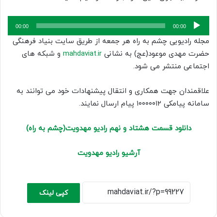
پخش‌کننده
00:00
00:00
صوت
مجله رادیویی چشم به راه هر جمعه از طریق سایت بنیاد فرهنگی
حضرت مهدی موعود(عج) به نشانی
mahdaviat.ir
و شبکه های
اجتماعی منتشر می شود.
علاقمندان جهت همکاری و انتقال پیشنهادات خود می توانند به
سامانه پیامکی ۱۰۰۰۰۰۱۲ پیام ارسال نمایند.
دانلود قسمت هشتاد و
نهم
رادیو مهدویت(چشم به راه)
آرشیو رادیو مهدویت
کپی لینک