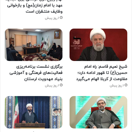
عهد با امام زمان(عج) و بازخوانی
وظایف منتظران است
1 روز پیش
شیخ نعیم قاسم: راه امام
برگزاری نشست برنامه‌ریزی
حسین(ع) تا ظهور ادامه دارد؛
فعالیت‌های فرهنگی و آموزشی
مقاومت از کربلا الهام می‌گیرد
بنیاد مهدویت لرستان
1 روز پیش
1 روز پیش