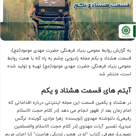
به گزارش روابط عمومی بنیاد فرهنگی حضرت مهدی موعود(عج)،
قسمت هشتاد و یکم مجله رادیویی چشم به راه که با همت روابط
عمومی بنیاد فرهنگی حضرت مهدی موعود(عج) تهیه و تولید شده
است، منتشر شد.
آیتم های قسمت هشتاد و یکم
در هشتاد و یکمین قسمت این مجله اینترنتی درباره اقداماتی که
امام زمان بعد از ظهور انجام می دهد (در کلام حجت الاسلام
رفیعی)، دلنوشته مهدوی (نویسنده: زهرا مرادی، گوینده: نرگس
عبدی)، تفسیر آیات مهدوی (در کلام حجت الاسلام والمسلمین
نصوری)، معرفی کتاب “او در همین نزدیکی هاست” (با اجرای مریم