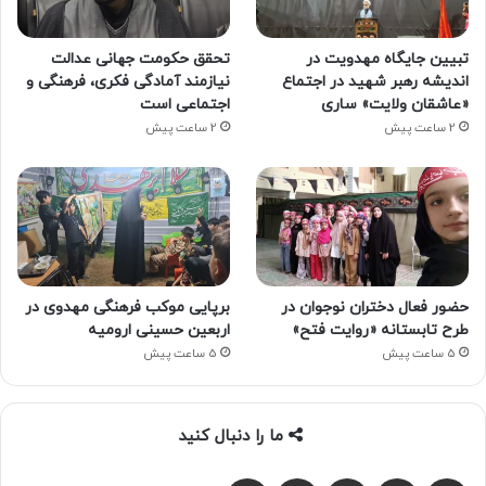
تبیین جایگاه مهدویت در
تحقق حکومت جهانی عدالت
اندیشه رهبر شهید در اجتماع
نیازمند آمادگی فکری، فرهنگی و
«عاشقان ولایت» ساری
اجتماعی است
2 ساعت پیش
2 ساعت پیش
حضور فعال دختران نوجوان در
برپایی موکب فرهنگی مهدوی در
طرح تابستانه «روایت فتح»
اربعین حسینی ارومیه
5 ساعت پیش
5 ساعت پیش
ما را دنبال کنید