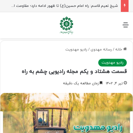
شیخ نعیم قاسم: راه امام حسین(ع) تا ظهور ادامه دارد؛ مقاومت از کربلا الهام می‌گیرد
منو
خانه
/
رسانه مهدوی
/
رادیو مهدویت
رادیو مهدویت
قسمت هشتاد و یکم مجله رادیویی چشم به راه
تیر ۴, ۱۴۰۲
زمان مطالعه یک دقیقه