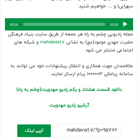
سهرابی) و … خواهیم شنید.
پخش‌کننده
00:00
00:00
صوت
مجله رادیویی چشم به راه هر جمعه از طریق سایت بنیاد فرهنگی
حضرت مهدی موعود(عج) به نشانی
mahdaviat.ir
و شبکه های
اجتماعی منتشر می شود.
علاقمندان جهت همکاری و انتقال پیشنهادات خود می توانند به
سامانه پیامکی ۱۰۰۰۰۰۱۲ پیام ارسال نمایند.
دانلود قسمت هشتاد و یکم رادیو مهدویت(چشم به راه)
آرشیو رادیو مهدویت
کپی لینک