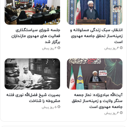
انتظار، سبک زندگی مسئولانه و
جلسه شورای سیاستگذاری
زمینه‌ساز تحقق جامعه مهدوی
فعالیت های مهدوی مازنداران
است
برگزار شد
4 روز پیش
4 روز پیش
آیت‌الله عبادی‌زاده: نماز جمعه
بصیرت شیخ فضل‌الله نوری فتنه
سنگر ولایت و زمینه‌ساز تحقق
مشروطه را شناخت
جامعه مهدوی است
5 روز پیش
4 روز پیش