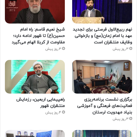
نهم ربیع‌الاول فرصتی برای تجدید
شیخ نعیم قاسم: راه امام
عهد با امام زمان(عج) و بازخوانی
حسین(ع) تا ظهور ادامه دارد؛
وظایف منتظران است
مقاومت از کربلا الهام می‌گیرد
3 روز پیش
3 روز پیش
برگزاری نشست برنامه‌ریزی
راهپیمایی اربعین، رزمایش
فعالیت‌های فرهنگی و آموزشی
منتظران ظهور
بنیاد مهدویت لرستان
4 روز پیش
3 روز پیش