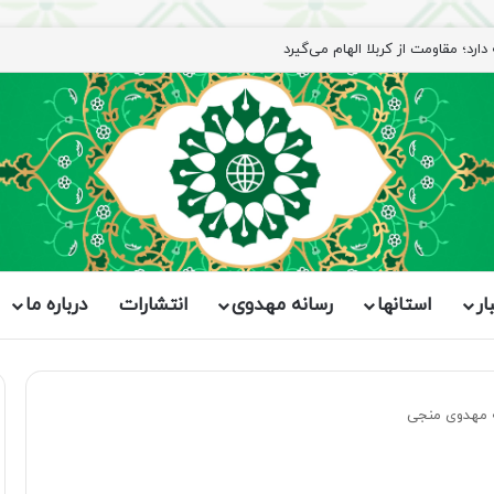
رد؛ مقاومت از کربلا الهام می‌گیرد
ار
استانها
رسانه مهدوی
انتشارات
درباره ما
 مهدوی منجی