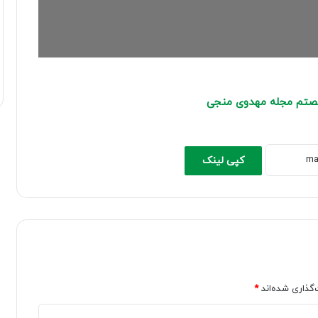
شصتم مجله مهدوی منجی
کپی لینک
‌گذاری شده‌اند
*