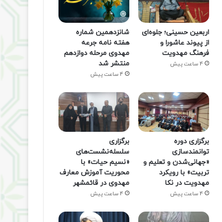
اربعین حسینی؛ جلوه‌ای
شانزدهمین شماره
از پیوند عاشورا و
هفته‌ نامه جرعه
فرهنگ مهدویت
مهدوی مرحله دوازدهم
منتشر شد
4 ساعت پیش
4 ساعت پیش
برگزاری دوره
برگزاری
توانمندسازی
سلسله‌نشست‌های
«جهانی‌شدن و تعلیم و
«نسیم حیات» با
تربیت» با رویکرد
محوریت آموزش معارف
مهدویت در نکا
مهدوی در قائمشهر
4 ساعت پیش
4 ساعت پیش