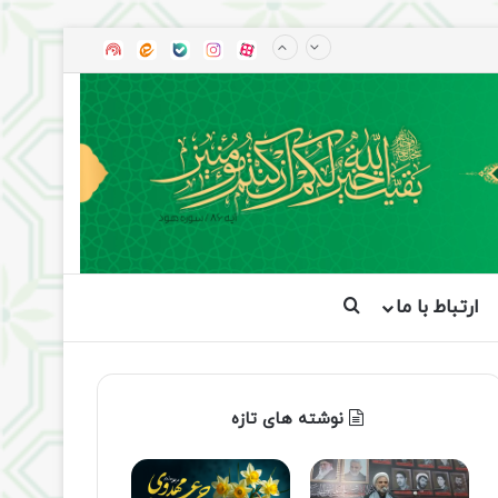
آپارات
بله
اینستاگرام
ایتا
شنوتو
ارتباط با ما
جستجو برای
نوشته های تازه