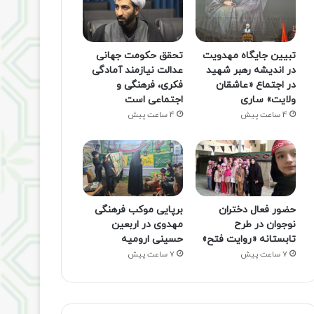
تبیین جایگاه مهدویت
تحقق حکومت جهانی
در اندیشه رهبر شهید
عدالت نیازمند آمادگی
در اجتماع «عاشقان
فکری، فرهنگی و
ولایت» ساری
اجتماعی است
4 ساعت پیش
4 ساعت پیش
حضور فعال دختران
برپایی موکب فرهنگی
نوجوان در طرح
مهدوی در اربعین
تابستانه «روایت فتح»
حسینی ارومیه
7 ساعت پیش
7 ساعت پیش