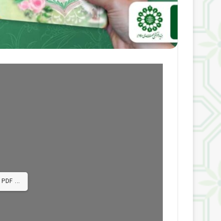
 PDF ...