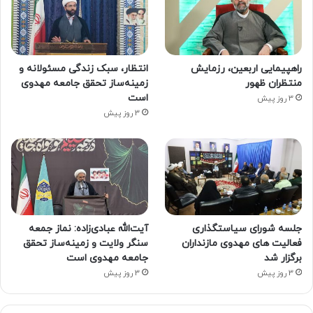
راهپیمایی اربعین، رزمایش
انتظار، سبک زندگی مسئولانه و
منتظران ظهور
زمینه‌ساز تحقق جامعه مهدوی
است
3 روز پیش
3 روز پیش
جلسه شورای سیاستگذاری
آیت‌الله عبادی‌زاده: نماز جمعه
فعالیت های مهدوی مازنداران
سنگر ولایت و زمینه‌ساز تحقق
برگزار شد
جامعه مهدوی است
3 روز پیش
3 روز پیش