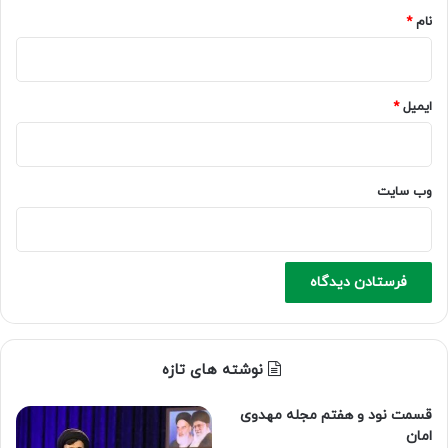
نام
*
ایمیل
*
وب‌ سایت
نوشته های تازه
قسمت نود و هفتم مجله مهدوی
امان