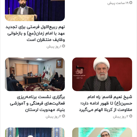
19 ساعت پیش
نهم ربیع‌الاول فرصتی برای تجدید
عهد با امام زمان(عج) و بازخوانی
وظایف منتظران است
1 روز پیش
شیخ نعیم قاسم: راه امام
برگزاری نشست برنامه‌ریزی
حسین(ع) تا ظهور ادامه دارد؛
فعالیت‌های فرهنگی و آموزشی
مقاومت از کربلا الهام می‌گیرد
بنیاد مهدویت لرستان
2 روز پیش
2 روز پیش