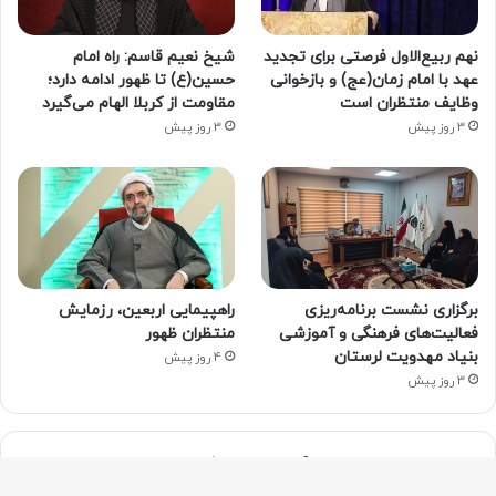
نهم ربیع‌الاول فرصتی برای تجدید
شیخ نعیم قاسم: راه امام
عهد با امام زمان(عج) و بازخوانی
حسین(ع) تا ظهور ادامه دارد؛
وظایف منتظران است
مقاومت از کربلا الهام می‌گیرد
3 روز پیش
3 روز پیش
برگزاری نشست برنامه‌ریزی
راهپیمایی اربعین، رزمایش
فعالیت‌های فرهنگی و آموزشی
منتظران ظهور
بنیاد مهدویت لرستان
4 روز پیش
3 روز پیش
ما را دنبال کنید