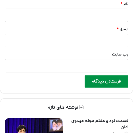
نام
*
ایمیل
*
وب‌ سایت
نوشته های تازه
قسمت نود و هفتم مجله مهدوی
امان