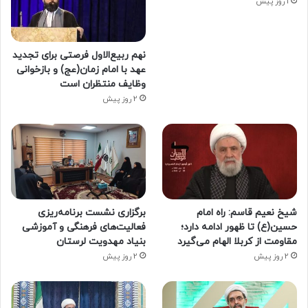
1 روز پیش
نهم ربیع‌الاول فرصتی برای تجدید
عهد با امام زمان(عج) و بازخوانی
وظایف منتظران است
2 روز پیش
شیخ نعیم قاسم: راه امام
برگزاری نشست برنامه‌ریزی
حسین(ع) تا ظهور ادامه دارد؛
فعالیت‌های فرهنگی و آموزشی
مقاومت از کربلا الهام می‌گیرد
بنیاد مهدویت لرستان
2 روز پیش
2 روز پیش