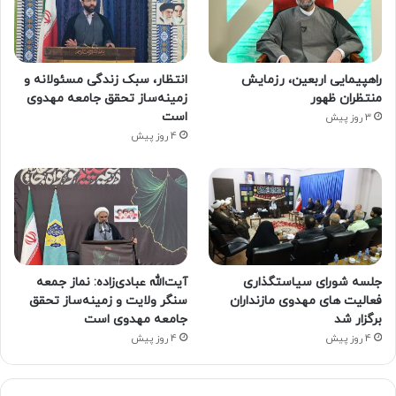
راهپیمایی اربعین، رزمایش
انتظار، سبک زندگی مسئولانه و
منتظران ظهور
زمینه‌ساز تحقق جامعه مهدوی
است
3 روز پیش
4 روز پیش
جلسه شورای سیاستگذاری
آیت‌الله عبادی‌زاده: نماز جمعه
فعالیت های مهدوی مازنداران
سنگر ولایت و زمینه‌ساز تحقق
برگزار شد
جامعه مهدوی است
4 روز پیش
4 روز پیش