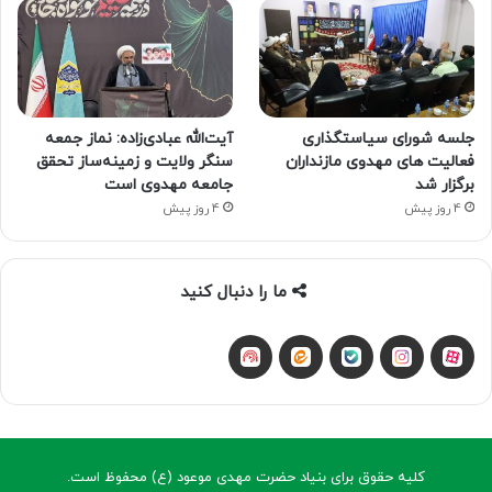
جلسه شورای سیاستگذاری
آیت‌الله عبادی‌زاده: نماز جمعه
فعالیت های مهدوی مازنداران
سنگر ولایت و زمینه‌ساز تحقق
برگزار شد
جامعه مهدوی است
4 روز پیش
4 روز پیش
ما را دنبال کنید
آپارات
بله
اینستاگرام
ایتا
شنوتو
کلیه حقوق برای بنیاد حضرت مهدی موعود (ع) محفوظ است.