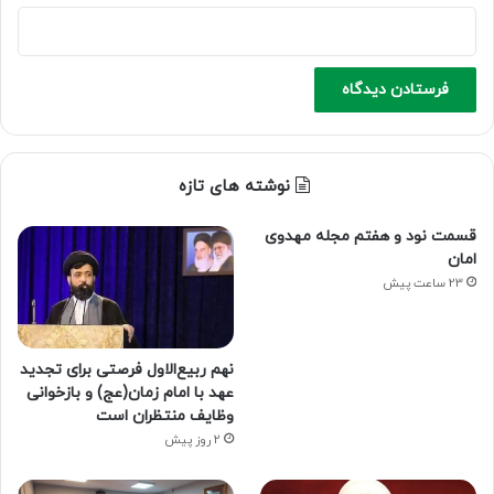
نوشته های تازه
قسمت نود و هفتم مجله مهدوی
امان
23 ساعت پیش
نهم ربیع‌الاول فرصتی برای تجدید
عهد با امام زمان(عج) و بازخوانی
وظایف منتظران است
2 روز پیش