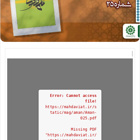
Error: Cannot access
file!
https://mahdaviat.ir/s
tatic/mag/aman/Aman-
025.pdf
Missing PDF
"https://mahdaviat.ir/