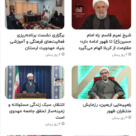
شیخ نعیم قاسم: راه امام
برگزاری نشست برنامه‌ریزی
حسین(ع) تا ظهور ادامه دارد؛
فعالیت‌های فرهنگی و آموزشی
مقاومت از کربلا الهام می‌گیرد
بنیاد مهدویت لرستان
2 روز پیش
2 روز پیش
راهپیمایی اربعین، رزمایش
انتظار، سبک زندگی مسئولانه و
منتظران ظهور
زمینه‌ساز تحقق جامعه مهدوی
است
3 روز پیش
4 روز پیش