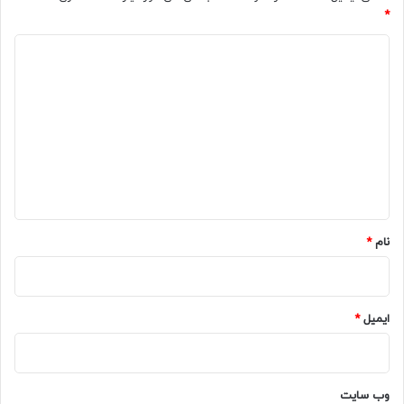
*
د
ی
د
گ
ا
ه
*
نام
*
ایمیل
*
وب‌ سایت