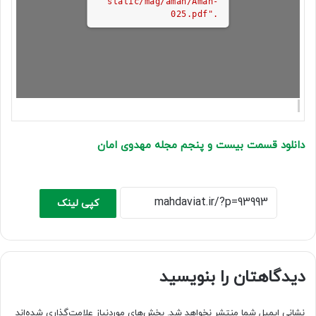
static/mag/aman/Aman-
025.pdf".
دانلود قسمت بیست و پنجم مجله مهدوی امان
کپی لینک
دیدگاهتان را بنویسید
نشانی ایمیل شما منتشر نخواهد شد.
بخش‌های موردنیاز علامت‌گذاری شده‌اند