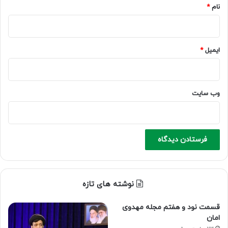
نام
*
ایمیل
*
وب‌ سایت
نوشته های تازه
قسمت نود و هفتم مجله مهدوی
امان