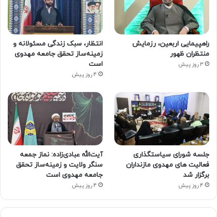
راهپیمایی اربعین، رزمایش
انتظار، سبک زندگی مسئولانه و
منتظران ظهور
زمینه‌ساز تحقق جامعه مهدوی
است
3 روز پیش
4 روز پیش
جلسه شورای سیاستگذاری
آیت‌الله عبادی‌زاده: نماز جمعه
فعالیت های مهدوی مازنداران
سنگر ولایت و زمینه‌ساز تحقق
برگزار شد
جامعه مهدوی است
4 روز پیش
4 روز پیش