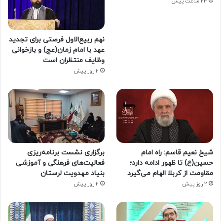
23 ساعت پیش
نهم ربیع‌الاول فرصتی برای تجدید
عهد با امام زمان(عج) و بازخوانی
وظایف منتظران است
2 روز پیش
شیخ نعیم قاسم: راه امام
برگزاری نشست برنامه‌ریزی
حسین(ع) تا ظهور ادامه دارد؛
فعالیت‌های فرهنگی و آموزشی
مقاومت از کربلا الهام می‌گیرد
بنیاد مهدویت لرستان
2 روز پیش
2 روز پیش