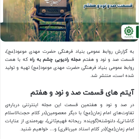
به گزارش روابط عمومی بنیاد فرهنگی حضرت مهدی موعود(عج)،
قسمت صد و نود و هفتم
مجله رادیویی چشم به راه
که با همت
روابط عمومی بنیاد فرهنگی حضرت مهدی موعود(عج) تهیه و تولید
شده است، منتشر شد.
آیتم های قسمت صد و نود و هفتم
در صد و نود و هفتمین قسمت این مجله اینترنتی درباره‌ی
تفاوت‌های امام زمان(عج) با دیگر معصومین(در کلام حجت‌الاسلام
کاشانی)، دلنوشته‌(گوینده: ریحانه فهیم‌ثانی)، بهره‌مندی از عنایات
امام زمان(عج)(در کلام استاد میرباقری) و… خواهیم شنید.