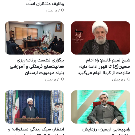
وظایف منتظران است
1 روز پیش
شیخ نعیم قاسم: راه امام
برگزاری نشست برنامه‌ریزی
حسین(ع) تا ظهور ادامه دارد؛
فعالیت‌های فرهنگی و آموزشی
مقاومت از کربلا الهام می‌گیرد
بنیاد مهدویت لرستان
1 روز پیش
2 روز پیش
راهپیمایی اربعین، رزمایش
انتظار، سبک زندگی مسئولانه و