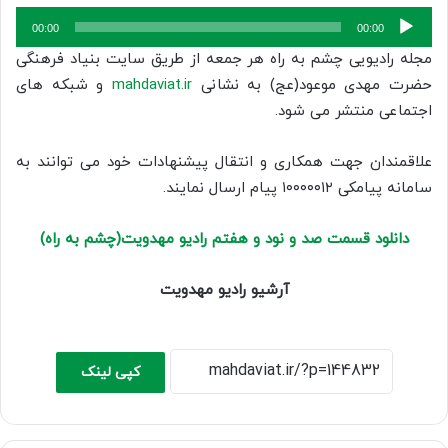
پخش‌کننده
00:00
00:00
صوت
مجله رادیویی چشم به راه هر جمعه از طریق سایت بنیاد فرهنگی
حضرت مهدی موعود(عج) به نشانی
mahdaviat.ir
و شبکه های
اجتماعی منتشر می شود.
علاقمندان جهت همکاری و انتقال پیشنهادات خود می توانند به
سامانه پیامکی ۱۰۰۰۰۰۱۲ پیام ارسال نمایند.
دانلود قسمت صد و نود و هفتم رادیو مهدویت(چشم به راه)
آ
رشیو رادیو مهدویت
کپی لینک