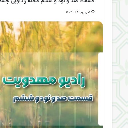
قسمت صد و نود و ششم مجله رادیویی چشم 
شهریور ۲۸, ۱۴۰۴