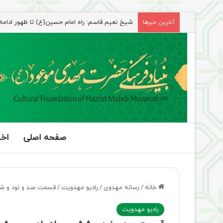
آخرین خبرها
راهپیمایی اربعین، رزمایش منتظران ظهور
صفحه اصلی
اخب
خانه
/
رسانه مهدوی
/
رادیو مهدویت
/
قسمت صد و نود و شش
رادیو مهدویت