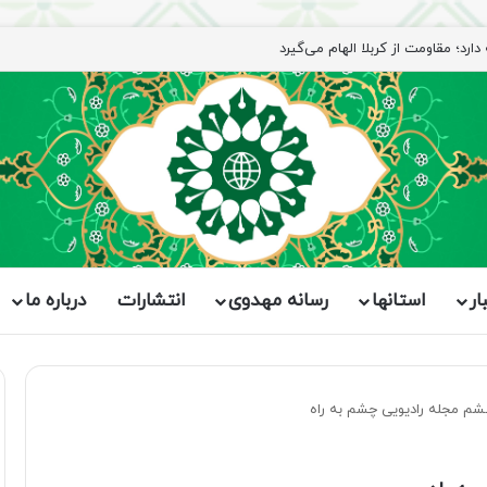
ار
استانها
رسانه مهدوی
انتشارات
درباره ما
م مجله رادیویی چشم به راه