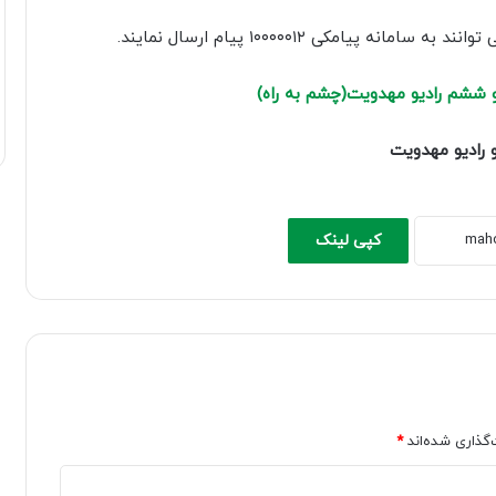
صدا
یامکی ۱۰۰۰۰۰۱۲ پیام ارسال نمایند.
از
کلیدهای
 ششم رادیو مهدویت(چشم به راه)
بالا
و
 رادیو مهدویت
پایین
استفاده
کنید.
کپی لینک
‌گذاری شده‌اند
*