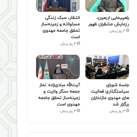
راهپیمایی اربعین،
انتظار، سبک زندگی
رزمایش منتظران ظهور
مسئولانه و زمینه‌ساز
تحقق جامعه مهدوی
3 روز پیش
است
3 روز پیش
جلسه شورای
آیت‌الله عبادی‌زاده: نماز
سیاستگذاری فعالیت
جمعه سنگر ولایت و
های مهدوی مازنداران
زمینه‌ساز تحقق جامعه
برگزار شد
مهدوی است
3 روز پیش
3 روز پیش