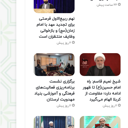
22 ساعت پیش
نهم ربیع‌الاول فرصتی
برای تجدید عهد با امام
زمان(عج) و بازخوانی
وظایف منتظران است
2 روز پیش
شیخ نعیم قاسم: راه
برگزاری نشست
امام حسین(ع) تا ظهور
برنامه‌ریزی فعالیت‌های
ادامه دارد؛ مقاومت از
فرهنگی و آموزشی بنیاد
کربلا الهام می‌گیرد
مهدویت لرستان
2 روز پیش
2 روز پیش