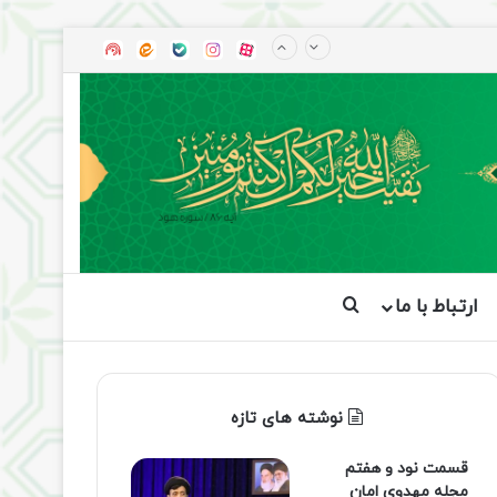
آپارات
بله
اینستاگرام
ایتا
شنوتو
ارتباط با ما
جستجو برای
نوشته های تازه
قسمت نود و هفتم
مجله مهدوی امان