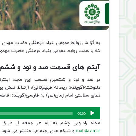
به گزارش روابط عمومی بنیاد فرهنگی حضرت مهدی 
که با همت روابط عمومی بنیاد فرهنگی حضرت مهدی 
آیتم های قسمت صد و نود و ششم
در صد و نود و ششمین قسمت این مجله اینترنتی در
دلنوشته‌(گوینده: ریحانه فهیم‌ثانی)، ارتباط نقش 
دعای سلامتی امام زمان(عج) به فارسی(گوینده: فاط
پخش‌کننده
00:00
صوت
مجله رادیویی چشم به راه هر جمعه از طریق 
mahdaviat.ir
و شبکه های اجتماعی منتشر می شود.