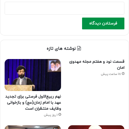
نوشته های تازه
قسمت نود و هفتم مجله مهدوی
امان
18 ساعت پیش
نهم ربیع‌الاول فرصتی برای تجدید
عهد با امام زمان(عج) و بازخوانی
وظایف منتظران است
1 روز پیش