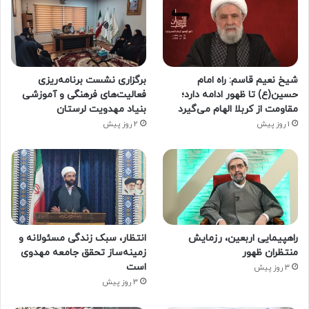
شیخ نعیم قاسم: راه امام
برگزاری نشست برنامه‌ریزی
حسین(ع) تا ظهور ادامه دارد؛
فعالیت‌های فرهنگی و آموزشی
مقاومت از کربلا الهام می‌گیرد
بنیاد مهدویت لرستان
1 روز پیش
2 روز پیش
راهپیمایی اربعین، رزمایش
انتظار، سبک زندگی مسئولانه و
منتظران ظهور
زمینه‌ساز تحقق جامعه مهدوی
است
3 روز پیش
3 روز پیش