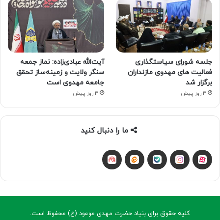
جلسه شورای سیاستگذاری
آیت‌الله عبادی‌زاده: نماز جمعه
فعالیت های مهدوی مازنداران
سنگر ولایت و زمینه‌ساز تحقق
برگزار شد
جامعه مهدوی است
3 روز پیش
3 روز پیش
ما را دنبال کنید
آپارات
بله
اینستاگرام
ایتا
شنوتو
کلیه حقوق برای بنیاد حضرت مهدی موعود (ع) محفوظ است.