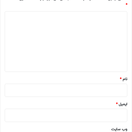
*
د
ی
د
گ
ا
ه
*
نام
*
ایمیل
*
وب‌ سایت