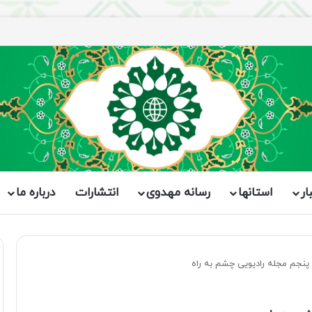
اران برگزار شد
ار
استانها
رسانه مهدوی
انتشارات
درباره ما
نجم مجله رادیویی چشم به راه