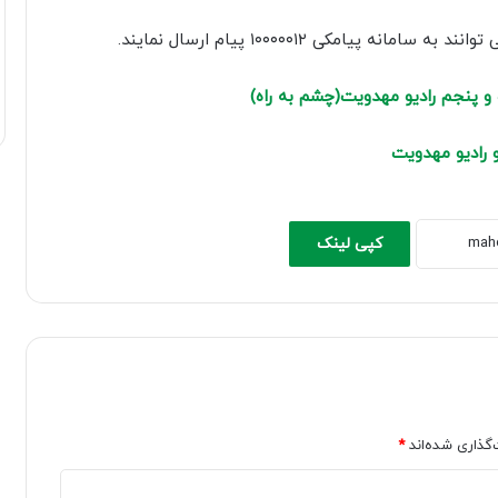
صدا
یامکی ۱۰۰۰۰۰۱۲ پیام ارسال نمایند.
از
کلیدهای
و پنجم رادیو مهدویت(چشم به راه)
بالا
و
 رادیو مهدویت
پایین
استفاده
کنید.
کپی لینک
‌گذاری شده‌اند
*