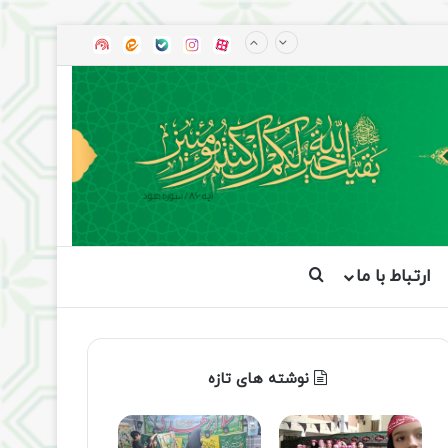
آپارات
بله
اینستاگرام
ایتا
شنوتو
ارتباط با ما
جستجو برای
نوشته های تازه