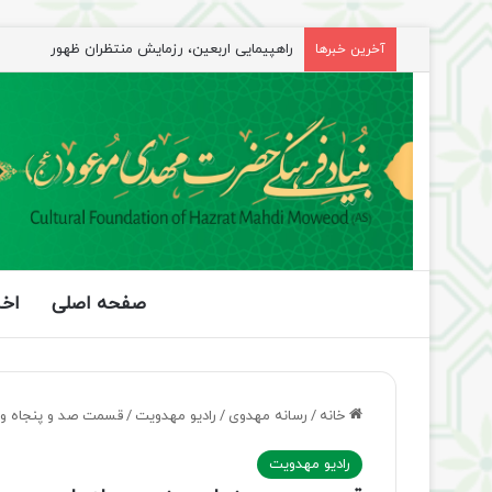
آخرین خبرها
جلسه شورای سیاستگذاری فعالیت های مهدوی مازند
صفحه اصلی
اخب
خانه
/
رسانه مهدوی
/
رادیو مهدویت
/
قسمت صد و پنجاه و پ
رادیو مهدویت