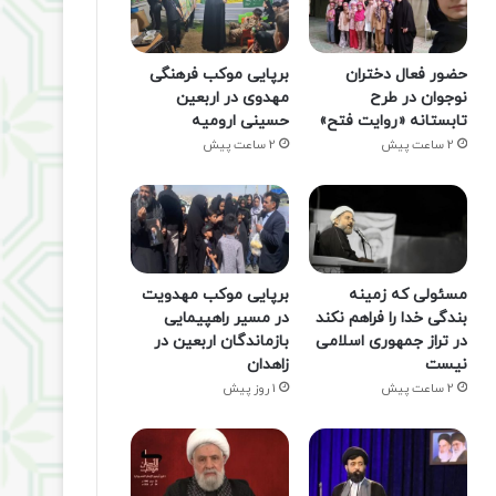
حضور فعال دختران
برپایی موکب فرهنگی
نوجوان در طرح
مهدوی در اربعین
تابستانه «روایت فتح»
حسینی ارومیه
2 ساعت پیش
2 ساعت پیش
مسئولی که زمینه
برپایی موکب مهدویت
بندگی خدا را فراهم نکند
در مسیر راهپیمایی
در تراز جمهوری اسلامی
بازماندگان اربعین در
نیست
زاهدان
2 ساعت پیش
1 روز پیش