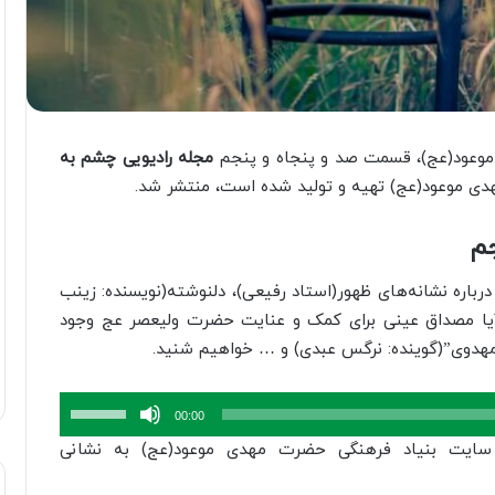
موعود(عج)، قسمت صد و پنجاه و پنجم
مجله رادیویی چشم به
دی موعود(عج) تهیه و تولید شده است، منتشر شد.
جم
رباره نشانه‌های ظهور(استاد رفیعی)، دلنوشته(نویسنده: زینب
ی، آیا مصداق عینی برای کمک و عنایت حضرت ولیعصر عج وجود
ب مهدوی”(گوینده: نرگس عبدی) و … خواهیم شنید.
برای
00:00
افزایش
سایت بنیاد فرهنگی حضرت مهدی موعود(عج) به نشانی
یا
کاهش