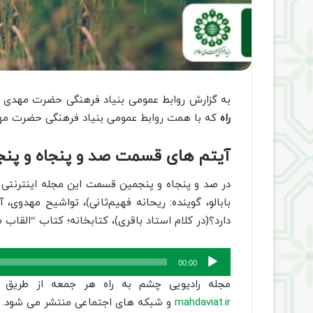
به گزارش روابط عمومی بنیاد فرهنگی حضرت مهدی 
راه
که با همت روابط عمومی بنیاد فرهنگی حضرت مه
آیتم های قسمت صد و پنجاه و پن
در صد و پنجاه و پنجمین قسمت این مجله اینترنتی د
بابالو، گوینده: ریحانه فهیم‌ثانی)، تواشیح مهدو
دارد؟(در کلام استاد باقری)، کتابخانه؛ کتاب “القا
پخش‌کننده
00:00
صوت
مجله رادیویی چشم به راه هر جمعه از طریق 
mahdaviat.ir
و شبکه های اجتماعی منتشر می شود.