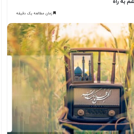
م به راه
زمان مطالعه یک دقیقه