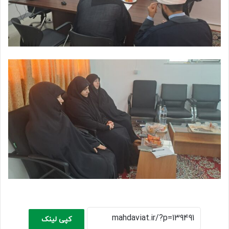
کپی لینک