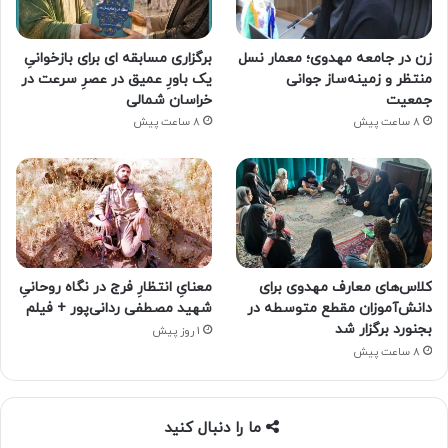
زن در جامعه مهدوی؛ معمار نسل
برگزاری مسابقه ای برای بازخوانیِ
منتظر و زمینه‌ساز جوانی
یک باورِ عمیق در عصرِ سرعت در
جمعیت
خراسان شمالی
8 ساعت پیش
8 ساعت پیش
کلاس‌های معارف مهدوی برای
معنایِ انتظارِ فرج در نگاه روحانیِ
دانش‌آموزان مقطع متوسطه در
شهید مصطفی ردانی‌پور + فیلم
بجنورد برگزار شد
1 روز پیش
8 ساعت پیش
ما را دنبال کنید