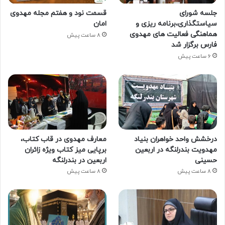
جلسه شورای
قسمت نود و هفتم مجله مهدوی
سیاستگذاری،برنامه ریزی و
امان
هماهنگی فعالیت های مهدوی
8 ساعت پیش
فارس برگزار شد
6 ساعت پیش
درخشش واحد خواهران بنیاد
معارف مهدوی در قاب کتاب،
مهدویت بندرلنگه در اربعین
برپایی میز کتاب ویژه زائران
حسینی
اربعین در بندرلنگه
8 ساعت پیش
8 ساعت پیش