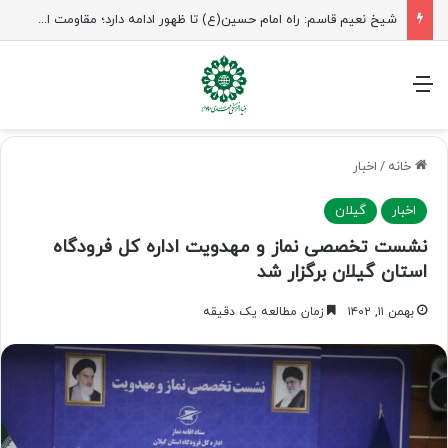
راهپیمایی اربعین، رزمایش منتظران ظهور
منو
خانه
/
اخبار
اخبار
گیلان
نشست تخصصی نماز و مهدویت اداره کل فرودگاه
استان گیلان برگزار شد
بهمن ۱۱, ۱۴۰۲
زمان مطالعه یک دقیقه