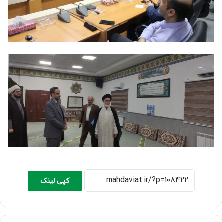
کپی لینک