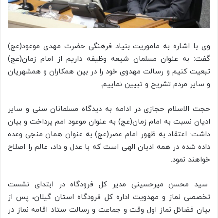
وی با اشاره به ماموریت بنیاد فرهنگی حضرت مهدی موعود(عج)
گفت: به عنوان مسلمان شیعه وظیفه داریم از امام زمان(عج)
تبعیت کنیم و رسالت مهدوی خود را در بین همکاران و همشهریان
و سایر مردم تشریح و تبیین نماییم.
حجت الاسلام حجازی در ادامه به دیدگاه مسلمانان سنی و سایر
ادیان نسبت به امام زمان(عج) به عنوان موعود امم پرداخت و بیان
داشت: اعتقاد به ظهور امام عصر(عج) به عنوان همان منجی وعده
داده شده در همه ادیان الهی است که با عدل و داد، عالم را اصلاح
خواهند نمود.
سید محسن میرحسینی مدیر کل فرودگاه در ابتدای نشست
تخصصی نماز و مهدویت اداره کل فرودگاه استان گیلان، پس از
بیان فضائل نماز اول وقت و جماعت و رسالت ستاد اقامه نماز در