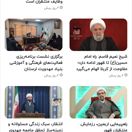
وظایف منتظران است
2 روز پیش
شیخ نعیم قاسم: راه امام
برگزاری نشست برنامه‌ریزی
حسین(ع) تا ظهور ادامه دارد؛
فعالیت‌های فرهنگی و آموزشی
مقاومت از کربلا الهام می‌گیرد
بنیاد مهدویت لرستان
2 روز پیش
2 روز پیش
راهپیمایی اربعین، رزمایش
انتظار، سبک زندگی مسئولانه و
منتظران ظهور
زمینه‌ساز تحقق جامعه مهدوی