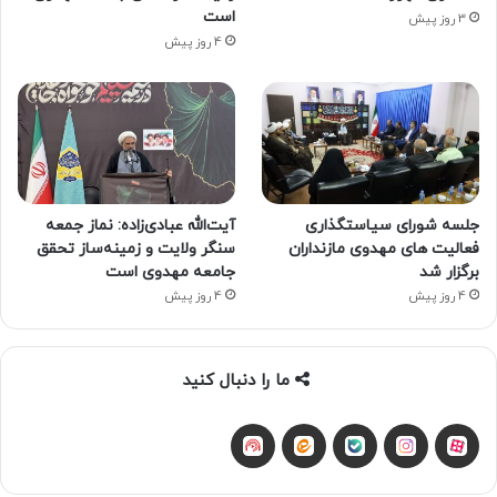
است
3 روز پیش
4 روز پیش
جلسه شورای سیاستگذاری
آیت‌الله عبادی‌زاده: نماز جمعه
فعالیت های مهدوی مازنداران
سنگر ولایت و زمینه‌ساز تحقق
برگزار شد
جامعه مهدوی است
4 روز پیش
4 روز پیش
ما را دنبال کنید
آپارات
بله
اینستاگرام
ایتا
شنوتو