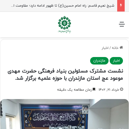
شیخ نعیم قاسم: راه امام حسین(ع) تا ظهور ادامه دارد؛ مقاومت از کربلا الهام می‌گیرد
منو
خانه
/
اخبار
اخبار
مازندران
نشست مشترک مسئولین بنیاد فرهنگی حضرت مهدی
موعود عج استان مازندران با حوزه علمیه برگزار شد.
خرداد ۲۱, ۱۴۰۲
زمان مطالعه یک دقیقه