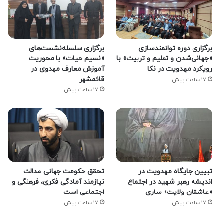
برگزاری دوره توانمندسازی
برگزاری سلسله‌نشست‌های
«جهانی‌شدن و تعلیم و تربیت» با
«نسیم حیات» با محوریت
رویکرد مهدویت در نکا
آموزش معارف مهدوی در
قائمشهر
17 ساعت پیش
17 ساعت پیش
تبیین جایگاه مهدویت در
تحقق حکومت جهانی عدالت
اندیشه رهبر شهید در اجتماع
نیازمند آمادگی فکری، فرهنگی و
«عاشقان ولایت» ساری
اجتماعی است
17 ساعت پیش
17 ساعت پیش