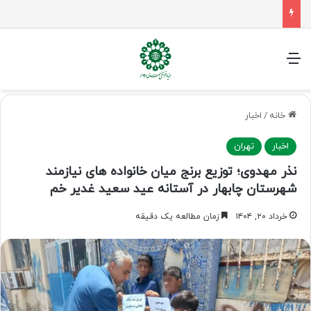
راهپیمایی اربعین، رزمایش منتظران ظهور
منو
خانه
/
اخبار
اخبار
تهران
نذر مهدوی؛ توزیع برنج میان خانواده های نیازمند
شهرستان چابهار در آستانه عید سعید غدیر خم
خرداد ۲۰, ۱۴۰۴
زمان مطالعه یک دقیقه