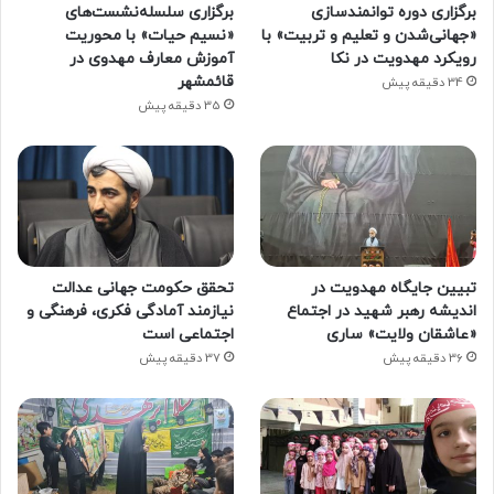
برگزاری دوره توانمندسازی
برگزاری سلسله‌نشست‌های
«جهانی‌شدن و تعلیم و تربیت» با
«نسیم حیات» با محوریت
رویکرد مهدویت در نکا
آموزش معارف مهدوی در
قائمشهر
34 دقیقه پیش
35 دقیقه پیش
تبیین جایگاه مهدویت در
تحقق حکومت جهانی عدالت
اندیشه رهبر شهید در اجتماع
نیازمند آمادگی فکری، فرهنگی و
«عاشقان ولایت» ساری
اجتماعی است
36 دقیقه پیش
37 دقیقه پیش