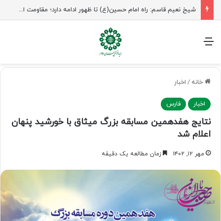
شیخ نعیم قاسم: راه امام حسین(ع) تا ظهور ادامه دارد؛ مقاومت از کربلا الهام می‌گیرد
منو
خانه
/
اخبار
اخبار
فارس
نتایج هفدهمین مسابقه بزرگ میثاق با خورشید پنهان
اعلام شد
مهر ۱۲, ۱۴۰۲
زمان مطالعه یک دقیقه