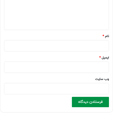
گ
ا
ه
*
نام
*
ایمیل
*
وب‌ سایت