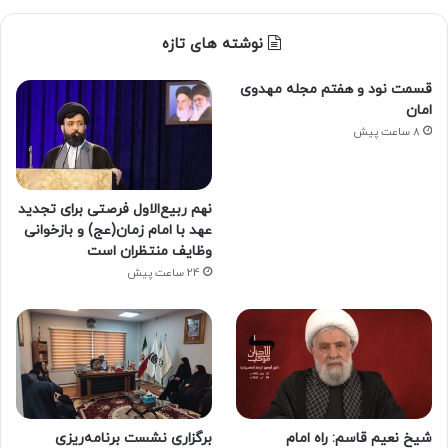
نوشته های تازه
قسمت نود و هفتم مجله مهدوی
امان
8 ساعت پیش
نهم ربیع‌الاول فرصتی برای تجدید
عهد با امام زمان(عج) و بازخوانی
وظایف منتظران است
24 ساعت پیش
شیخ نعیم قاسم: راه امام
برگزاری نشست برنامه‌ریزی