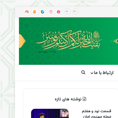
آپارات
بله
اینستاگرام
ایتا
شنوتو
ارتباط با ما
جستجو برای
نوشته های تازه
قسمت نود و هفتم
مجله مهدوی امان