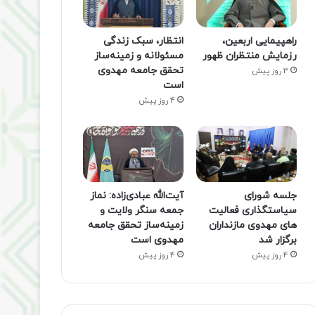
راهپیمایی اربعین،
انتظار، سبک زندگی
رزمایش منتظران ظهور
مسئولانه و زمینه‌ساز
تحقق جامعه مهدوی
3 روز پیش
است
4 روز پیش
جلسه شورای
آیت‌الله عبادی‌زاده: نماز
سیاستگذاری فعالیت
جمعه سنگر ولایت و
های مهدوی مازنداران
زمینه‌ساز تحقق جامعه
برگزار شد
مهدوی است
4 روز پیش
4 روز پیش