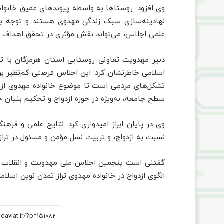
وی افزود: روستاها به واسطه پیوندهای عمیق خانواد
نهادینه‌سازی سبک زندگی مهدوی هستند و توجه به
علمی اجلاس، می‌تواند نقش مؤثری در تحقق اهداف ت
دبیر مهدویت تعاونی روستایی استان هرمزگان با ت
اسلامی خاطرنشان کرد: این اجلاس فرصتی کم‌نظیر برا
تشکل‌های مردمی است تا موضوع خانواده مهدوی از سط
سطح جامعه، به‌ویژه در حوزه ازدواج و تحکیم بنیان خا
وی در پایان ابراز امیدواری کرد: نتایج علمی و فرهن
نسبت به ازدواج، و تربیت نسل مؤمن و مسئول در تراز
گفتنی است پنجمین اجلاس ملی مهدویت و انقلاب اس
الگوی ازدواج در خانواده مهدوی تراز تمدن نوین اسلام