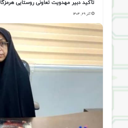
تأکید دبیر مهدویت تعاونی روستایی هرمزگا
آذر ۲۹, ۱۴۰۴