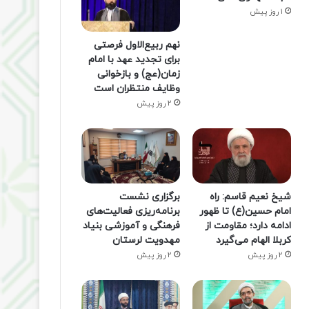
1 روز پیش
نهم ربیع‌الاول فرصتی
برای تجدید عهد با امام
زمان(عج) و بازخوانی
وظایف منتظران است
2 روز پیش
شیخ نعیم قاسم: راه
برگزاری نشست
امام حسین(ع) تا ظهور
برنامه‌ریزی فعالیت‌های
ادامه دارد؛ مقاومت از
فرهنگی و آموزشی بنیاد
کربلا الهام می‌گیرد
مهدویت لرستان
2 روز پیش
2 روز پیش