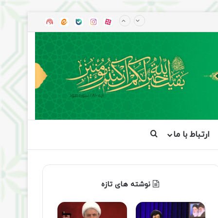
آپارات
بله
اینستاگرام
ایتا
شنوتو
ارتباط با ما
جستجو برای
نوشته های تازه