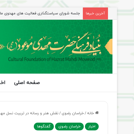
جلسه شورای سیاستگذاری فعالیت های مهدوی مازند
آخرین خبرها
صفحه اصلی
اخب
خانه
/
خراسان رضوی
/
نقش هنر و رسانه در تربیت نسل مه
اخبار
خراسان رضوی
گفتگوها