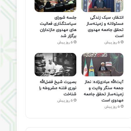
انتظار، سبک زندگی
جلسه شورای
مسئولانه و زمینه‌ساز
سیاستگذاری فعالیت
تحقق جامعه مهدوی
های مهدوی مازنداران
است
برگزار شد
5 روز پیش
5 روز پیش
آیت‌الله عبادی‌زاده: نماز
بصیرت شیخ فضل‌الله
جمعه سنگر ولایت و
نوری فتنه مشروطه را
زمینه‌ساز تحقق جامعه
شناخت
مهدوی است
5 روز پیش
5 روز پیش