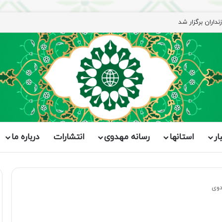
اران برگزار شد
ار
استانها
رسانه مهدوی
انتشارات
درباره ما
دوی