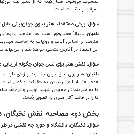
محسوب می‌شوند. همان‌گونه که از مسیر علم می‌تو
معرفت و حقیقت است.
سؤال:
برخی معتقدند هنر بدون جهان‌بینی قابل
باغبان:
دقیقاً همین‌طور است. هر هنرمند باورهایی دا
هنرمند بر اساس آیات و روایات به امامت، مهدویت و
این اعتقاد در آثارش متجلی خواهد شد و می‌تواند ن
سؤال:
نقش هنر برای نسل جوان چگونه ارزیابی م
باغبان:
هنر برای نسل جوان جذابیت ویژه‌ای دارد. هنر
هدف هنر اسلامی رسیدن به حقیقت و کمال است؛ در 
ما به هنرمندانی همچون شهید آوینی و فرج‌الله سلح
ما را در قالب آثار هنری به تصویر بکشند.
بخش دوم مصاحبه: نقش نخبگان، دا
سؤال:
نخبگان، دانشگاه و حوزه چه نقشی در طرا