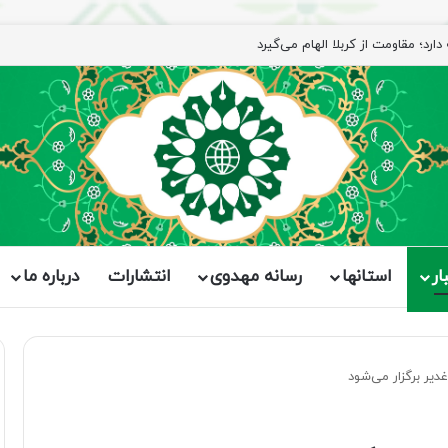
ار
استانها
رسانه مهدوی
انتشارات
درباره ما
یر برگزار می‌شود