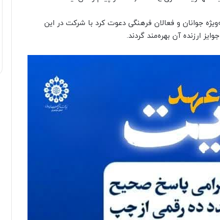
ه‌ویژه جوانان و فعالان فرهنگی دعوت کرد با شرکت در این
ایز ارزنده آن بهره‌مند گردند.