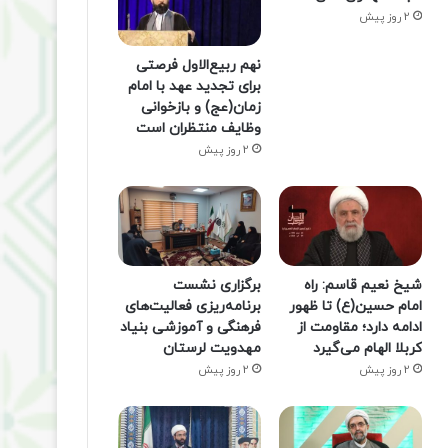
2 روز پیش
نهم ربیع‌الاول فرصتی
برای تجدید عهد با امام
زمان(عج) و بازخوانی
وظایف منتظران است
2 روز پیش
شیخ نعیم قاسم: راه
برگزاری نشست
امام حسین(ع) تا ظهور
برنامه‌ریزی فعالیت‌های
ادامه دارد؛ مقاومت از
فرهنگی و آموزشی بنیاد
کربلا الهام می‌گیرد
مهدویت لرستان
2 روز پیش
2 روز پیش