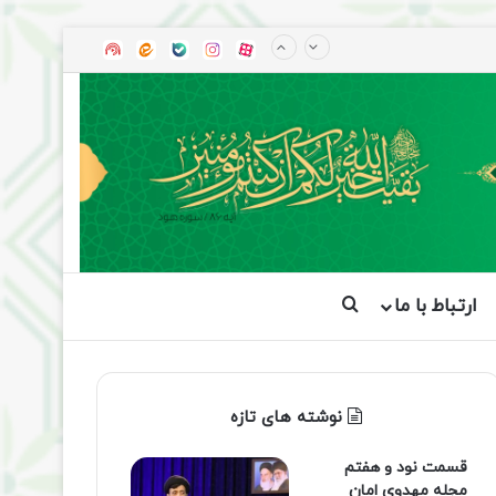
آپارات
بله
اینستاگرام
ایتا
شنوتو
ارتباط با ما
جستجو برای
نوشته های تازه
قسمت نود و هفتم
مجله مهدوی امان