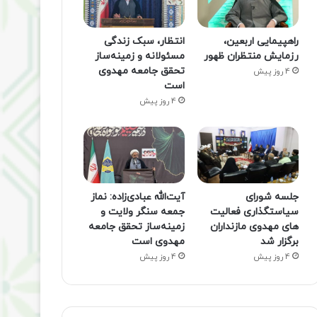
راهپیمایی اربعین،
انتظار، سبک زندگی
رزمایش منتظران ظهور
مسئولانه و زمینه‌ساز
تحقق جامعه مهدوی
4 روز پیش
است
4 روز پیش
جلسه شورای
آیت‌الله عبادی‌زاده: نماز
سیاستگذاری فعالیت
جمعه سنگر ولایت و
های مهدوی مازنداران
زمینه‌ساز تحقق جامعه
برگزار شد
مهدوی است
4 روز پیش
4 روز پیش