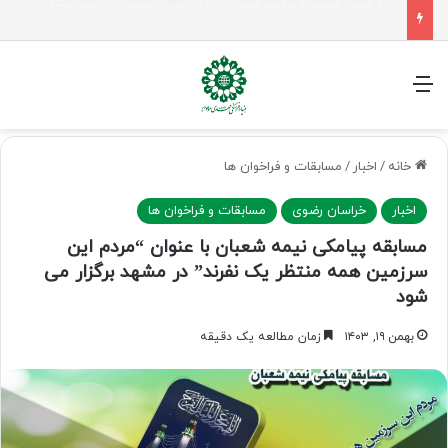
راهپیمایی اربعین، رزمایش منتظران ظهور
منو
خانه
/
اخبار
/
مسابقات و فراخوان ها
اخبار
خراسان رضوی
مسابقات و فراخوان ها
مسابقه پیامکی نیمه شعبان با عنوان “مردم این
سرزمین همه منتظر یک نفرند” در مشهد برگزار می
شود
بهمن ۱۹, ۱۴۰۳
زمان مطالعه یک دقیقه