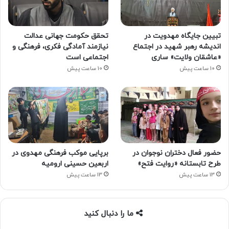
تبیین جایگاه مهدویت در
تحقق حکومت جهانی عدالت
اندیشه رهبر شهید در اجتماع
نیازمند آمادگی فکری، فرهنگی و
«عاشقان ولایت» ساری
اجتماعی است
10 ساعت پیش
10 ساعت پیش
حضور فعال دختران نوجوان در
برپایی موکب فرهنگی مهدوی در
طرح تابستانه «روایت فتح»
اربعین حسینی ارومیه
13 ساعت پیش
13 ساعت پیش
ما را دنبال کنید