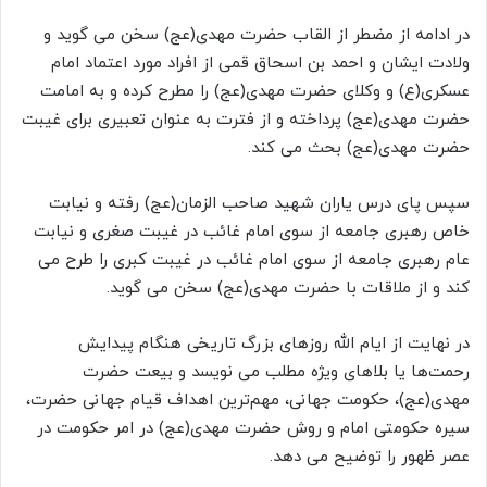
در ادامه از مضطر از القاب حضرت مهدی(عج) سخن می گوید و
ولادت ایشان و احمد بن اسحاق قمی از افراد مورد اعتماد امام
عسکری(ع) و وکلای حضرت مهدی(عج) را مطرح کرده و به امامت
حضرت مهدی(عج) پرداخته و از فترت به عنوان تعبیری برای غیبت
حضرت مهدی(عج) بحث می کند.
سپس پای درس یاران شهید صاحب الزمان(عج) رفته و نیابت
خاص رهبری جامعه از سوی امام غائب در غیبت صغری و نیابت
عام رهبری جامعه از سوی امام غائب در غیبت کبری را طرح می
کند و از ملاقات با حضرت مهدی(عج) سخن می گوید.
در نهایت از ایام الله روزهای بزرگ تاریخی هنگام پیدایش
رحمت‌ها یا بلاهای ویژه مطلب می نویسد و بیعت حضرت
مهدی(عج)، حکومت جهانی، مهم‌ترین اهداف قیام جهانی حضرت،
سیره حکومتی امام و روش حضرت مهدی(عج) در امر حکومت در
عصر ظهور را توضیح می دهد.