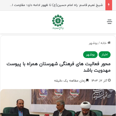
راهپیمایی اربعین، رزمایش منتظران ظهور
منو
خانه
/
بوشهر
اخبار
بوشهر
محور فعالیت های فرهنگی شهرستان همراه با پیوست
مهدویت باشد
آذر ۱۲, ۱۴۰۳
زمان مطالعه یک دقیقه