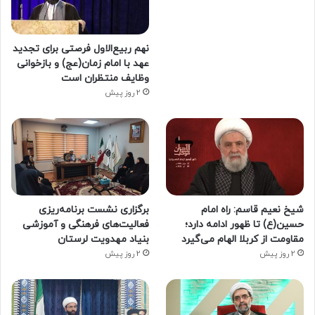
نهم ربیع‌الاول فرصتی برای تجدید
عهد با امام زمان(عج) و بازخوانی
وظایف منتظران است
2 روز پیش
شیخ نعیم قاسم: راه امام
برگزاری نشست برنامه‌ریزی
حسین(ع) تا ظهور ادامه دارد؛
فعالیت‌های فرهنگی و آموزشی
مقاومت از کربلا الهام می‌گیرد
بنیاد مهدویت لرستان
2 روز پیش
2 روز پیش