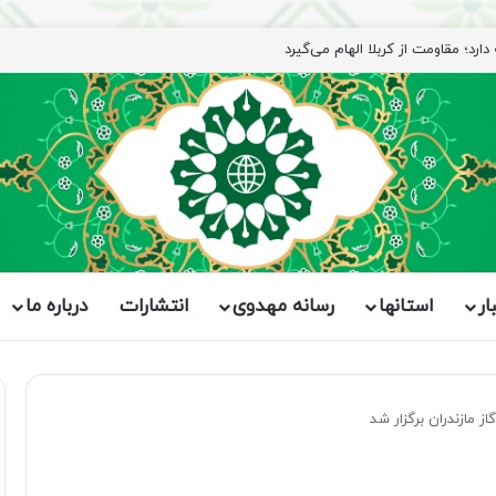
رد؛ مقاومت از کربلا الهام می‌گیرد
ار
استانها
رسانه مهدوی
انتشارات
درباره ما
 مازندران برگزار شد