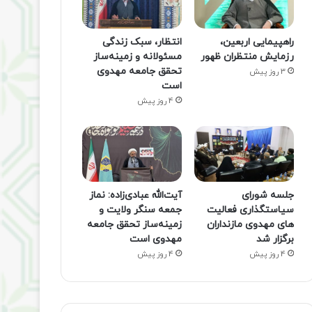
راهپیمایی اربعین،
انتظار، سبک زندگی
رزمایش منتظران ظهور
مسئولانه و زمینه‌ساز
تحقق جامعه مهدوی
3 روز پیش
است
4 روز پیش
جلسه شورای
آیت‌الله عبادی‌زاده: نماز
سیاستگذاری فعالیت
جمعه سنگر ولایت و
های مهدوی مازنداران
زمینه‌ساز تحقق جامعه
برگزار شد
مهدوی است
4 روز پیش
4 روز پیش