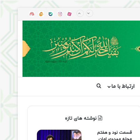
آپارات
بله
اینستاگرام
ایتا
شنوتو
ارتباط با ما
جستجو برای
نوشته های تازه
قسمت نود و هفتم
مجله مهدوی امان