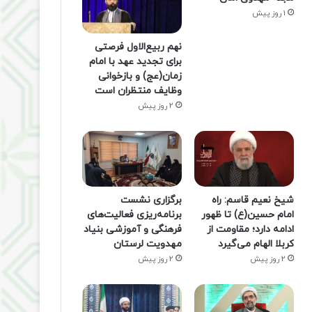
1 روز پیش
نهم ربیع‌الاول فرصتی
برای تجدید عهد با امام
زمان(عج) و بازخوانی
وظایف منتظران است
2 روز پیش
شیخ نعیم قاسم: راه
برگزاری نشست
امام حسین(ع) تا ظهور
برنامه‌ریزی فعالیت‌های
ادامه دارد؛ مقاومت از
فرهنگی و آموزشی بنیاد
کربلا الهام می‌گیرد
مهدویت لرستان
2 روز پیش
2 روز پیش