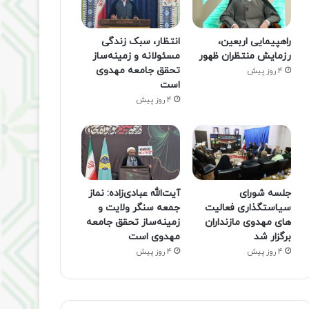
راهپیمایی اربعین،
انتظار، سبک زندگی
رزمایش منتظران ظهور
مسئولانه و زمینه‌ساز
تحقق جامعه مهدوی
4 روز پیش
است
4 روز پیش
جلسه شورای
آیت‌الله عبادی‌زاده: نماز
سیاستگذاری فعالیت
جمعه سنگر ولایت و
های مهدوی مازنداران
زمینه‌ساز تحقق جامعه
برگزار شد
مهدوی است
4 روز پیش
4 روز پیش