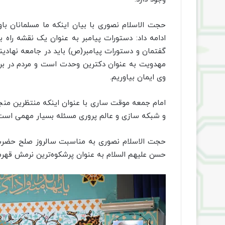
حجت الاسلام نصوری با بیان اینکه ما مسلمانان باو
ادامه داد: دستورات پیامبر به عنوان یک نقشه راه ب
گفتمان و دستورات پیامبر(ص) باید در جامعه نهادین
مهدویت به عنوان دکترین وحدت است و مردم در برابر 
وی ایمان بیاوریم.
امام جمعه موقت ساری با عنوان اینکه منتظرین منجی
و شبکه سازی و عالم پروری مسئله بسیار مهمی است که
حجت الاسلام نصوری به مناسبت سالروز صلح حضرت 
حسن علیهم السلام به عنوان پرشکوه‌ترین نرمش قهرما