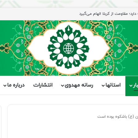
ار
استانها
رسانه مهدوی
انتشارات
درباره ما
(ع) باشکوه بوده است