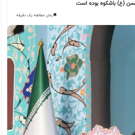
 (ع) باشکوه بوده است
زمان مطالعه یک دقیقه