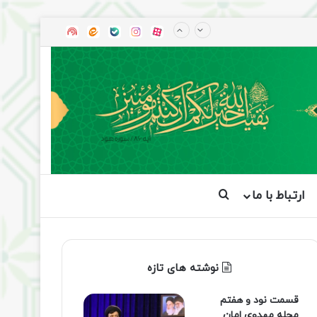
آپارات
بله
اینستاگرام
ایتا
شنوتو
ارتباط با ما
جستجو برای
نوشته های تازه
قسمت نود و هفتم
مجله مهدوی امان