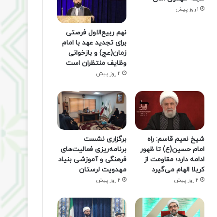
1 روز پیش
نهم ربیع‌الاول فرصتی
برای تجدید عهد با امام
زمان(عج) و بازخوانی
وظایف منتظران است
2 روز پیش
شیخ نعیم قاسم: راه
برگزاری نشست
امام حسین(ع) تا ظهور
برنامه‌ریزی فعالیت‌های
ادامه دارد؛ مقاومت از
فرهنگی و آموزشی بنیاد
کربلا الهام می‌گیرد
مهدویت لرستان
2 روز پیش
2 روز پیش