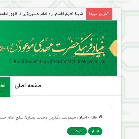
آخرین خبرها
راهپیمایی اربعین، رزمایش منتظران ظهور
صفحه اصلی
اخب
خانه
/
اخبار
/
مهدویت دکترین وحدت بخش/ صلح امام حسن 
اخبار
مازندران