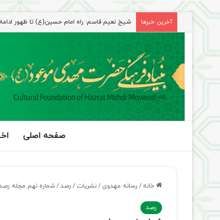
آخرین خبرها
صفحه اصلی
اخب
خانه
/
رسانه مهدوی
/
نشریات
/
رصد
/
شماره نهم مجله رصد
رصد