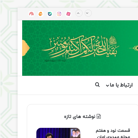
آپارات
بله
اینستاگرام
ایتا
شنوتو
ارتباط با ما
جستجو برای
نوشته های تازه
قسمت نود و هفتم
مجله مهدوی امان