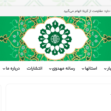
ار
استانها
رسانه مهدوی
انتشارات
درباره ما