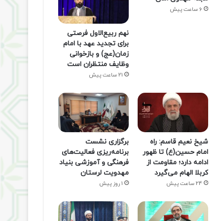
6 ساعت پیش
نهم ربیع‌الاول فرصتی
برای تجدید عهد با امام
زمان(عج) و بازخوانی
وظایف منتظران است
21 ساعت پیش
شیخ نعیم قاسم: راه
برگزاری نشست
امام حسین(ع) تا ظهور
برنامه‌ریزی فعالیت‌های
ادامه دارد؛ مقاومت از
فرهنگی و آموزشی بنیاد
کربلا الهام می‌گیرد
مهدویت لرستان
24 ساعت پیش
1 روز پیش