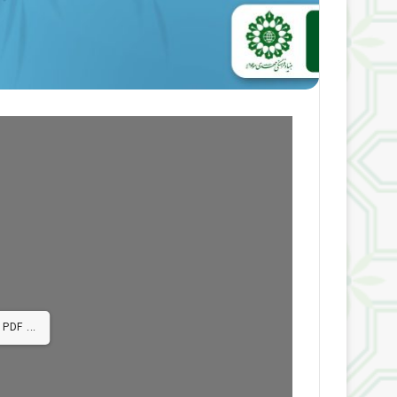
 PDF ...