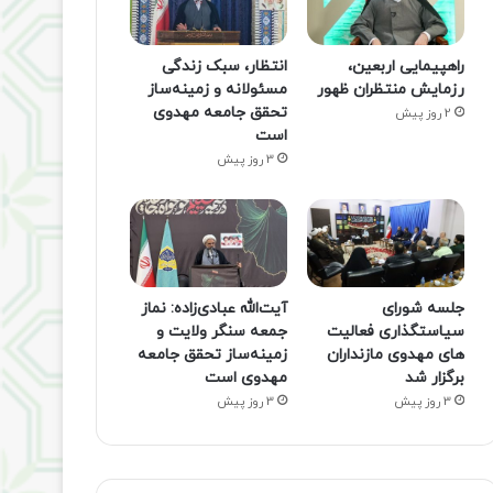
راهپیمایی اربعین،
انتظار، سبک زندگی
رزمایش منتظران ظهور
مسئولانه و زمینه‌ساز
تحقق جامعه مهدوی
2 روز پیش
است
3 روز پیش
جلسه شورای
آیت‌الله عبادی‌زاده: نماز
سیاستگذاری فعالیت
جمعه سنگر ولایت و
های مهدوی مازنداران
زمینه‌ساز تحقق جامعه
برگزار شد
مهدوی است
3 روز پیش
3 روز پیش