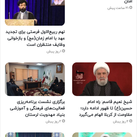
امان
21 ساعت پیش
نهم ربیع‌الاول فرصتی برای تجدید
عهد با امام زمان(عج) و بازخوانی
وظایف منتظران است
1 روز پیش
شیخ نعیم قاسم: راه امام
برگزاری نشست برنامه‌ریزی
حسین(ع) تا ظهور ادامه دارد؛
فعالیت‌های فرهنگی و آموزشی
مقاومت از کربلا الهام می‌گیرد
بنیاد مهدویت لرستان
2 روز پیش
2 روز پیش