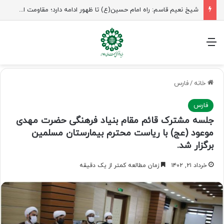
شیخ نعیم قاسم: راه امام حسین(ع) تا ظهور ادامه دارد؛ مقاومت از کربلا الهام می‌گیرد
منو
خانه
/
فارس
فارس
جلسه مشترک قائم مقام بنیاد فرهنگی حضرت مهدی
موعود (عج) با ریاست محترم بیمارستان مسلمین
برگزار شد.
خرداد ۲۱, ۱۴۰۲
زمان مطالعه کمتر از یک دقیقه