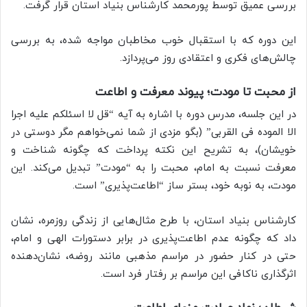
بررسی عمیق توسط پورمحمد کارشناس بنیاد استان قرار گرفت.
این دوره که با استقبال خوب مخاطبان مواجه شده، به بررسی
چالش‌های فکری و اعتقادی روز می‌پردازد.
از محبت تا مودت؛ پیوند معرفت و اطاعت
در این جلسه، مدرس دوره با اشاره به آیه “قل لا اسئلکم علیه اجرا
الا الموده فی القربی” (بگو مزدی از شما نمی‌خواهم مگر دوستی در
خویشان)، به تشریح این نکته پرداخت که چگونه شناخت و
معرفت نسبت به امام، محبت را به “مودت” تبدیل می‌کند. این
مودت، به نوبه خود، بستر ساز “اطاعت‌پذیری” است.
کارشناس بنیاد استان، با طرح مثال‌هایی از زندگی روزمره، نشان
داد که چگونه عدم اطاعت‌پذیری در برابر دستورات الهی و امام،
حتی در کنار حضور در مراسم مذهبی مانند روضه، نشان‌دهنده
اثرگذاری ناکافی این مراسم بر رفتار فرد است.