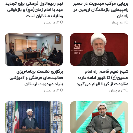
برپایی موکب مهدویت در مسیر
نهم ربیع‌الاول فرصتی برای تجدید
راهپیمایی بازماندگان اربعین در
عهد با امام زمان(عج) و بازخوانی
زاهدان
وظایف منتظران است
1 روز پیش
3 روز پیش
شیخ نعیم قاسم: راه امام
برگزاری نشست برنامه‌ریزی
حسین(ع) تا ظهور ادامه دارد؛
فعالیت‌های فرهنگی و آموزشی
مقاومت از کربلا الهام می‌گیرد
بنیاد مهدویت لرستان
3 روز پیش
3 روز پیش