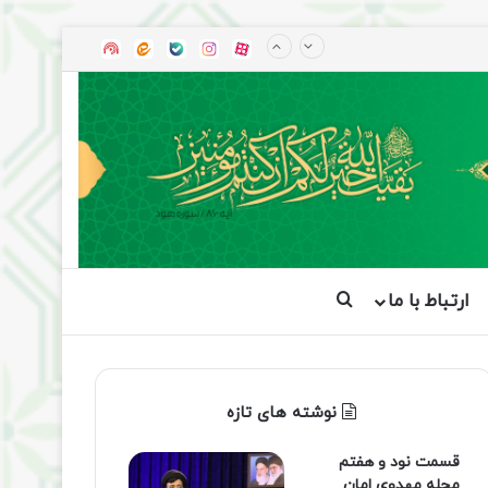
آپارات
بله
اینستاگرام
ایتا
شنوتو
ارتباط با ما
جستجو برای
نوشته های تازه
قسمت نود و هفتم
مجله مهدوی امان