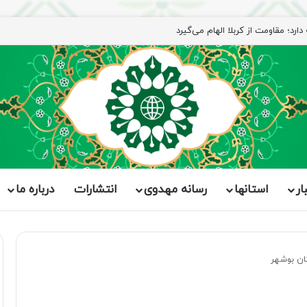
ار
استانها
رسانه مهدوی
انتشارات
درباره ما
ن بوشهر