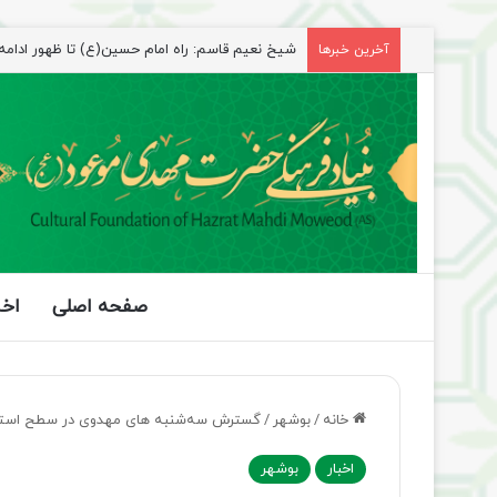
راهپیمایی اربعین، رزمایش منتظران ظهور
آخرین خبرها
صفحه اصلی
اخب
خانه
/
بوشهر
/
گسترش سه‌شنبه‌ های مهدوی در سطح استا
اخبار
بوشهر