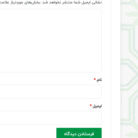
نشانی ایمیل شما منتشر نخواهد شد.
بخش‌های موردنیاز علامت
د
ی
د
گ
ا
ه
*
نام
*
ایمیل
*