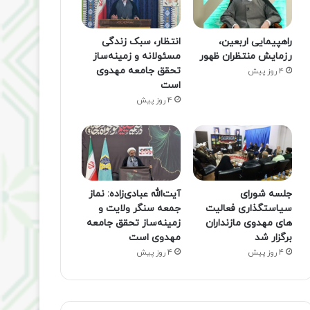
راهپیمایی اربعین،
انتظار، سبک زندگی
رزمایش منتظران ظهور
مسئولانه و زمینه‌ساز
تحقق جامعه مهدوی
4 روز پیش
است
4 روز پیش
جلسه شورای
آیت‌الله عبادی‌زاده: نماز
سیاستگذاری فعالیت
جمعه سنگر ولایت و
های مهدوی مازنداران
زمینه‌ساز تحقق جامعه
برگزار شد
مهدوی است
4 روز پیش
4 روز پیش