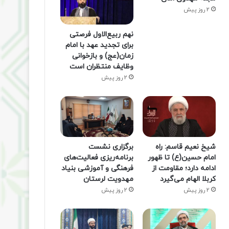
2 روز پیش
نهم ربیع‌الاول فرصتی
برای تجدید عهد با امام
زمان(عج) و بازخوانی
وظایف منتظران است
2 روز پیش
شیخ نعیم قاسم: راه
برگزاری نشست
امام حسین(ع) تا ظهور
برنامه‌ریزی فعالیت‌های
ادامه دارد؛ مقاومت از
فرهنگی و آموزشی بنیاد
کربلا الهام می‌گیرد
مهدویت لرستان
2 روز پیش
2 روز پیش