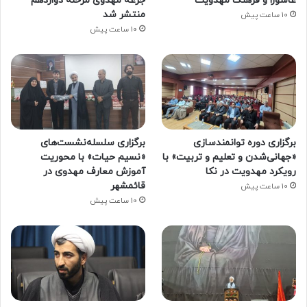
عاشورا و فرهنگ مهدویت
جرعه مهدوی مرحله دوازدهم
منتشر شد
10 ساعت پیش
10 ساعت پیش
برگزاری دوره توانمندسازی
برگزاری سلسله‌نشست‌های
«جهانی‌شدن و تعلیم و تربیت» با
«نسیم حیات» با محوریت
رویکرد مهدویت در نکا
آموزش معارف مهدوی در
قائمشهر
10 ساعت پیش
10 ساعت پیش