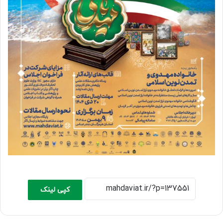
کپی لینک