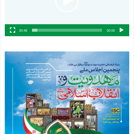
00:48
00:00