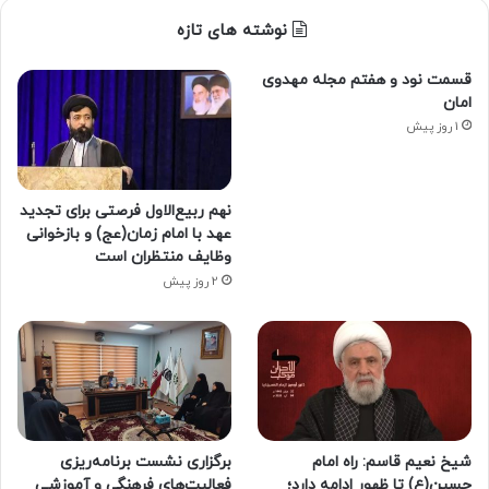
نوشته های تازه
قسمت نود و هفتم مجله مهدوی
امان
1 روز پیش
نهم ربیع‌الاول فرصتی برای تجدید
عهد با امام زمان(عج) و بازخوانی
وظایف منتظران است
2 روز پیش
شیخ نعیم قاسم: راه امام
برگزاری نشست برنامه‌ریزی
حسین(ع) تا ظهور ادامه دارد؛
فعالیت‌های فرهنگی و آموزشی