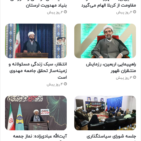
مقاومت از کربلا الهام می‌گیرد
بنیاد مهدویت لرستان
2 روز پیش
2 روز پیش
راهپیمایی اربعین، رزمایش
انتظار، سبک زندگی مسئولانه و
منتظران ظهور
زمینه‌ساز تحقق جامعه مهدوی
است
3 روز پیش
4 روز پیش
جلسه شورای سیاستگذاری
آیت‌الله عبادی‌زاده: نماز جمعه