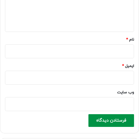
گ
ا
ه
*
نام
*
ایمیل
*
وب‌ سایت