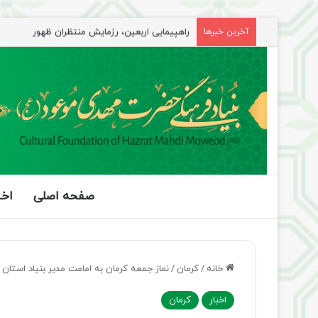
راهپیمایی اربعین، رزمایش منتظران ظهور
آخرین خبرها
صفحه اصلی
اخب
خانه
/
کرمان
/
نماز جمعه کرمان به امامت مدیر بنیاد استان 
اخبار
کرمان