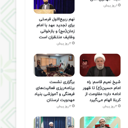
1 روز پیش
نهم ربیع‌الاول فرصتی
برای تجدید عهد با امام
زمان(عج) و بازخوانی
وظایف منتظران است
2 روز پیش
شیخ نعیم قاسم: راه
برگزاری نشست
امام حسین(ع) تا ظهور
برنامه‌ریزی فعالیت‌های
ادامه دارد؛ مقاومت از
فرهنگی و آموزشی بنیاد
کربلا الهام می‌گیرد
مهدویت لرستان
2 روز پیش
2 روز پیش