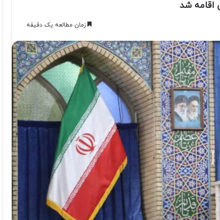
 اقامه شد
زمان مطالعه یک دقیقه