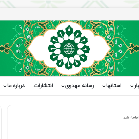
ار
استانها
رسانه مهدوی
انتشارات
درباره ما
اقامه شد