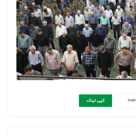
کپی لینک