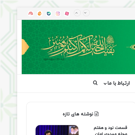
آپارات
بله
اینستاگرام
ایتا
شنوتو
ارتباط با ما
جستجو برای
نوشته های تازه
قسمت نود و هفتم
مجله مهدوی امان