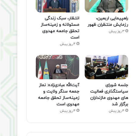
راهپیمایی اربعین،
انتظار، سبک زندگی
رزمایش منتظران ظهور
مسئولانه و زمینه‌ساز
تحقق جامعه مهدوی
3 روز پیش
است
4 روز پیش
جلسه شورای
آیت‌الله عبادی‌زاده: نماز
سیاستگذاری فعالیت
جمعه سنگر ولایت و
های مهدوی مازنداران
زمینه‌ساز تحقق جامعه
برگزار شد
مهدوی است
4 روز پیش
4 روز پیش