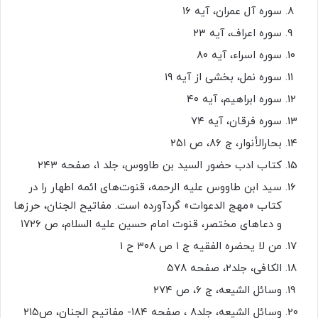
سوره آل عمران، آیه ۱۶
سوره اعراف، آیه ۲۳
سوره اسراء، آیه ۸۰
سوره نمل، بخشی از آیه ۱۹
سوره ابراهیم، آیه ۴۰
سوره فرقان، آیه ۷۴
بحارالأنوار، ج ۸۶، ص ۲۵۱
کتاب ادب حضور السید بن طاووس، جلد ۱، صفحه ۲۴۳
سید ابن طاووس علیه الرحمه، قنوت‌های ائمه اطهار را در
کتاب «مهج الدعوات» گردآورده است. مفاتیح الجنان، حرزها
و دعاهای مختصر، قنوت امام حسین علیه السلام، ص ۱۷۲۶
من لا یحضره الفقیه ج ۱ ص ۳۰۸ ح ۱
الکافی، جلد۲، صفحه ۵۷۸
وسائل الشیعه، ج ۶، ص ۲۷۴
وسائل الشیعه، جلد۸ ، صفحه ۱۸۴- مفاتیح الجنان، ص۲۱۵