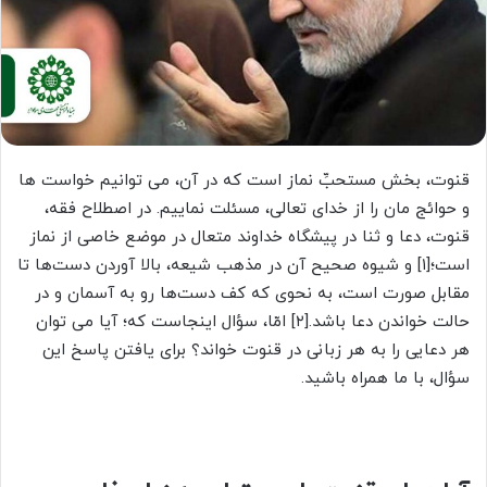
قنوت، بخش مستحبِّ نماز است که در آن، می توانیم خواست ها
و حوائج مان را از خدای تعالی، مسئلت نماییم. در اصطلاح فقه،
قنوت، دعا و ثنا در پیشگاه خداوند متعال در موضع خاصی از نماز
است؛[۱] و شیوه صحیح آن در مذهب شیعه، بالا آوردن دست‌ها تا
مقابل صورت است، به نحوی که کف دست‌ها رو به آسمان و در
حالت خواندن دعا باشد.[۲] امّا، سؤال اینجاست که؛ آیا می توان
هر دعایی را به هر زبانی در قنوت خواند؟ برای یافتن پاسخ این
سؤال، با ما همراه باشید.