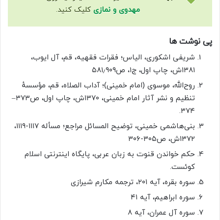
مهدوی و نمازی
کلیک کنید.
پی نوشت ها
شریفی اشکوری، الیاس؛ فقرات فقهیه، قم، آل ایوب،
۱۳۸۱ش، چاپ اول، ج۱، ص۵۸۱٫۹۰۹
روح‌الله، موسوی (امام خمینی)؛ آداب الصلاه، قم، مؤسسهٔ
تنظیم و نشر آثار امام خمینی، ۱۳۷۰ش، چاپ اول، ص۳۷۳–
۳۷۴.
بنی‌هاشمی خمینی، توضیح المسائل مراجع؛ مسأله ۱۱۱۷-۱۱۱۹،
۱۳۷۲ش، ص۳۰۵-۳۰۶
حکم خواندن قنوت به زبان عربی، پایگاه اینترنتی اسلام
کوئست.
سوره بقره، آیه ۲۰۱، ترجمه مکارم شیرازی
سوره ابراهیم، آیه ۴۱
سوره آل عمران، آیه ۸