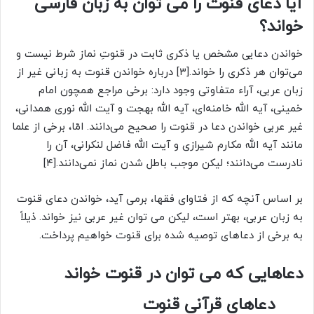
آیا دعای قنوت را می توان به زبان فارسی
خواند؟
خواندن دعایی مشخص یا ذکری ثابت در قنوتِ نماز شرط نیست و
می‌توان هر ذکری را خواند.[۳] درباره خواندن قنوت به زبانی غیر از
زبان عربی، آراء متفاوتی وجود دارد: برخی مراجع همچون امام
خمینی، آیه الله خامنه‌ای، آیه الله بهجت و آیت الله نوری همدانی،
غیر عربی خواندن دعا در قنوت را صحیح می‌دانند. امّا، برخی از علما
مانند آیه الله مکارم شیرازی و آیت الله فاضل لنکرانی، آن را
نادرست می‌دانند؛ لیکن موجب باطل شدن نماز نمی‌دانند.[۴]
بر اساس آنچه که از فتاوای فقها، برمی آید، خواندن دعای قنوت
به زبان عربی، بهتر است، لیکن می توان غیر عربی نیز خواند. ذیلاً
به برخی از دعاهای توصیه شده برای قنوت خواهیم پرداخت.
دعاهایی که می توان در قنوت خواند
دعاهای قرآنی قنوت