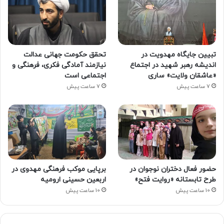
تبیین جایگاه مهدویت در
تحقق حکومت جهانی عدالت
اندیشه رهبر شهید در اجتماع
نیازمند آمادگی فکری، فرهنگی و
«عاشقان ولایت» ساری
اجتماعی است
7 ساعت پیش
7 ساعت پیش
حضور فعال دختران نوجوان در
برپایی موکب فرهنگی مهدوی در
طرح تابستانه «روایت فتح»
اربعین حسینی ارومیه
10 ساعت پیش
10 ساعت پیش