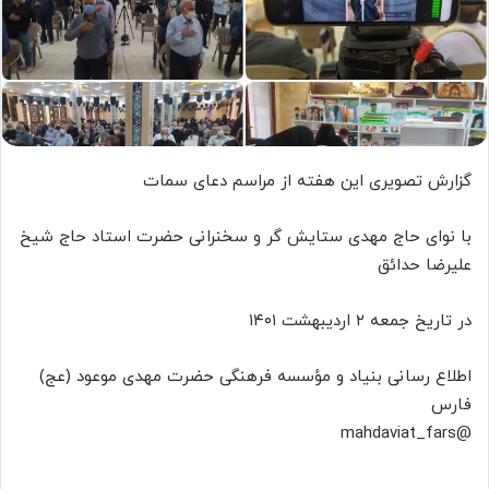
گزارش تصویری این هفته از مراسم دعای سمات
با نوای حاج مهدی ستایش گر و سخنرانی حضرت استاد حاج شیخ
علیرضا حدائق
در تاریخ جمعه ۲ اردیبهشت ۱۴۰۱
اطلاع رسانی بنیاد و مؤسسه فرهنگی حضرت مهدی موعود (عج)
فارس
@mahdaviat_fars