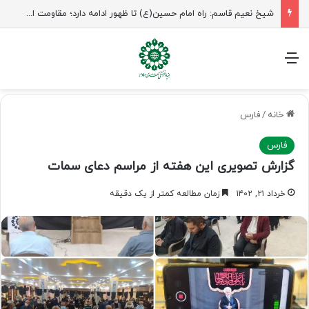
شیخ نعیم قاسم: راه امام حسین(ع) تا ظهور ادامه دارد؛ مقاومت از کربلا الهام می‌گیرد
منو
خانه
/
فارس
فارس
گزارش تصویری این هفته از مراسم دعای سمات
خرداد ۲۱, ۱۴۰۲
زمان مطالعه کمتر از یک دقیقه