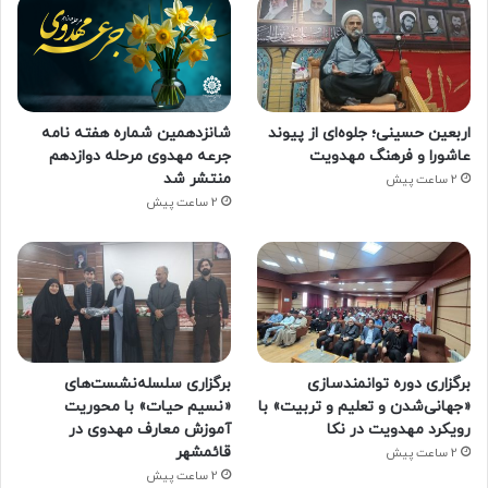
اربعین حسینی؛ جلوه‌ای از پیوند
شانزدهمین شماره هفته‌ نامه
عاشورا و فرهنگ مهدویت
جرعه مهدوی مرحله دوازدهم
منتشر شد
2 ساعت پیش
2 ساعت پیش
برگزاری دوره توانمندسازی
برگزاری سلسله‌نشست‌های
«جهانی‌شدن و تعلیم و تربیت» با
«نسیم حیات» با محوریت
رویکرد مهدویت در نکا
آموزش معارف مهدوی در
قائمشهر
2 ساعت پیش
2 ساعت پیش