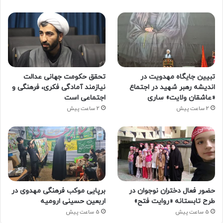
تبیین جایگاه مهدویت در
تحقق حکومت جهانی عدالت
اندیشه رهبر شهید در اجتماع
نیازمند آمادگی فکری، فرهنگی و
«عاشقان ولایت» ساری
اجتماعی است
2 ساعت پیش
2 ساعت پیش
حضور فعال دختران نوجوان در
برپایی موکب فرهنگی مهدوی در
طرح تابستانه «روایت فتح»
اربعین حسینی ارومیه
5 ساعت پیش
5 ساعت پیش