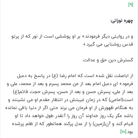
[۹]
چهره نورانی
:
و در روایتی دیگر فرمودند:« بر او پوششی است از نور که از پرتو
قدس روشنایی می گیرد.»
گسترش دین حق و عدالت:
از اباصلت نقل شده است که امام رضا (ع) در پاسخ به دعبل
فرمود:« ای دعبل امام بعد از من محمد پسرم و بعد از محمد، علی و
بعد از علی، پسرش حسن و بعد از حسن، پسرش حجت قائم(ع)
است(امامی) که در زمان غیبتش در انتظار مقدم او می نشینند و
به هنگام ظهورش از او فرمان می برند حتی اگر از دنیا باقی نمانده
باشد مگر یک روز خداوند آن روز را آنقدر طول خواهد داد تا او
قیام کند و آن(زمین) را از عدل پرکند همانطور که از ظلم پرشده
بود.
[۱۰]