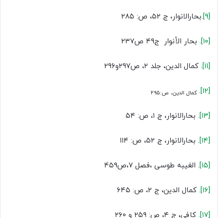
[۹]
.بحارالانوار، ج ۵۲، ص: ۲۸۵
[۱۰]
. بحار الأنوار ج۴۹ ص۲۳۷
[۱۱]
. کمال الدین، جلد ۲، ص۲۹۷و۲۹۶
.
[۱۲]
کمال الدین، ص:۲۹۵
[۱۳]
. بحارالانوار، ج ۱، ص: ۵۴
[۱۴]
. بحارالانوار، ج ۵۲، ص: ۱۱۴
[۱۵]
. الغیبه طوسی ،فصل ۷،ص۴۵۹
[۱۶]
. کمال الدین، ج ۲، ص: ۶۴۵
[۱۷]
. کافی، ج ۴، ص: ۲۵۹ و ۲۶۰