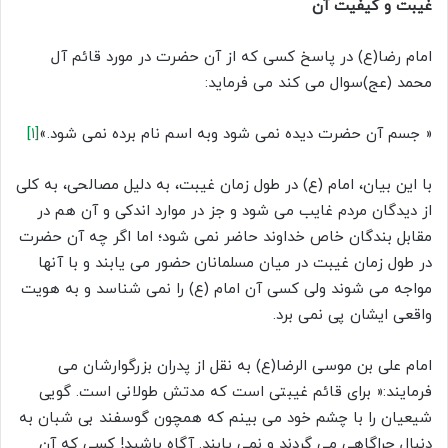
غیبت و کیفیت آن
امام رضا(ع) در پاسخ کسی که از آن حضرت در مورد قائم آل
محمد (عج)سوال می کند می فرماید:
« جسم آن حضرت دیده نمی شود وبه اسم نام برده نمی شود.»
[۱]
با این بیان، امام (ع) در طول زمان غیبت، به دلیل مصالحی، به کلی
از دیدگان مردم غایب می شود و جز در موارد اندکی و آن هم در
مقابل بندگان خاص خداوند حاضر نمی شود؛ اما اگر چه آن حضرت
در طول زمان غیبت در میان مسلمانان حضور می یابند و با آنها
مواجه می شوند ولی کسی آن امام (ع) را نمی شناسد و به هویت
واقعی ایشان پی نمی برد.
امام علی بن موسی الرضا(ع) به نقل از پدران بزرگوارشان می
فرمایند:« برای قائم غیبتی است که مدتش طولانی است. گویی
شیعیان را با چشم خود می بینم که همچون گوسفند بی شبان به
دنبال چراگاهی می گردند و نمی یابند. آگاه باشید! کسی که آن