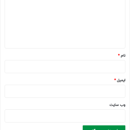
ی
د
گ
ا
ه
*
نام
*
ایمیل
*
وب‌ سایت