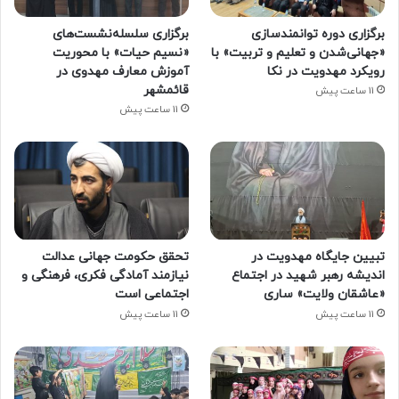
برگزاری دوره توانمندسازی
برگزاری سلسله‌نشست‌های
«جهانی‌شدن و تعلیم و تربیت» با
«نسیم حیات» با محوریت
رویکرد مهدویت در نکا
آموزش معارف مهدوی در
قائمشهر
11 ساعت پیش
11 ساعت پیش
تبیین جایگاه مهدویت در
تحقق حکومت جهانی عدالت
اندیشه رهبر شهید در اجتماع
نیازمند آمادگی فکری، فرهنگی و
«عاشقان ولایت» ساری
اجتماعی است
11 ساعت پیش
11 ساعت پیش