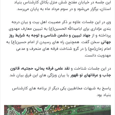
این جلسه در خیابان مفتح شش منزل بکائل کارشناس بنیاد
استان، برگزار می‌شود و در سوم مرداد ماه به پایان می‌رسد.
وی در این جلسات علاوه بر ذکر مصیبت اهل بیت و بیان درجه
بندی عزاداری برای اباعبدالله الحسین(ع) به تبیین معارف مهدوی
پرداخته و از
جهاد تبیین و دشمن شناسی و توجه به شرایط روز
جهانی
سخن گفت. همچنین راه های رسیدن از امام حسین(ع) به
امام زمان(عج) را در گرو شناخت فرقه های منحرف و مدعی
مهدویت دانست.
در این جلسات شناخت و
نقد علمی فرقه یمانی، حجتیه، قانون
جذب و عرفانهای نو ظهور
با بیان ویژگی های این فرق بیان شد.
پاسخ به شبهات مخاطبین یکی دیگر از برنامه های کارشناس
بنیاد بود.