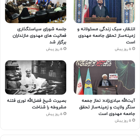
انتظار، سبک زندگی مسئولانه و
جلسه شورای سیاستگذاری
زمینه‌ساز تحقق جامعه مهدوی
فعالیت های مهدوی مازنداران
است
برگزار شد
5 روز پیش
5 روز پیش
آیت‌الله عبادی‌زاده: نماز جمعه
بصیرت شیخ فضل‌الله نوری فتنه
سنگر ولایت و زمینه‌ساز تحقق
مشروطه را شناخت
جامعه مهدوی است
5 روز پیش
5 روز پیش