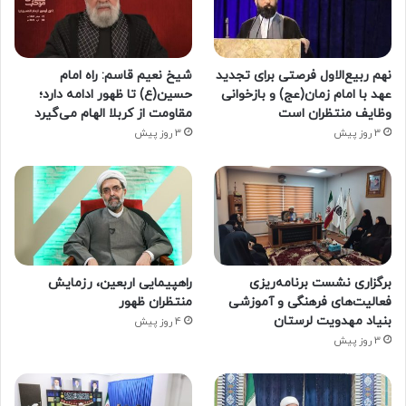
نهم ربیع‌الاول فرصتی برای تجدید
شیخ نعیم قاسم: راه امام
عهد با امام زمان(عج) و بازخوانی
حسین(ع) تا ظهور ادامه دارد؛
وظایف منتظران است
مقاومت از کربلا الهام می‌گیرد
3 روز پیش
3 روز پیش
برگزاری نشست برنامه‌ریزی
راهپیمایی اربعین، رزمایش
فعالیت‌های فرهنگی و آموزشی
منتظران ظهور
بنیاد مهدویت لرستان
4 روز پیش
3 روز پیش